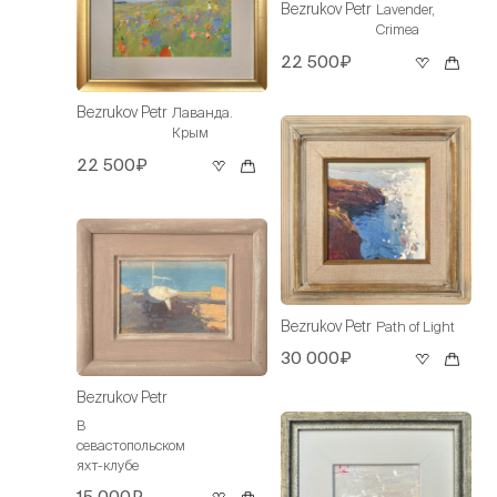
Bezrukov Petr
Lavender,
Crimea
22 500₽
Bezrukov Petr
Лаванда.
Крым
22 500₽
Bezrukov Petr
Path of Light
30 000₽
Bezrukov Petr
В
севастопольском
яхт-клубе
15 000₽