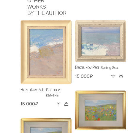
OTHER
WORKS
BY THE AUTHOR
Bezrukov Petr
Spring Sea
15 000₽
Bezrukov Petr
Волна и
камень
15 000₽