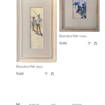
Bezrukov Petr
Irises
Sold
Bezrukov Petr
Boys
Sold
EVENTS
ART
ARTISTS