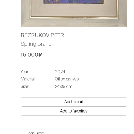
BEZRUKOV PETR
Spring Branch
15 000₽
Year:
2024
Material:
Oil on canvas
Size:
24х19 cm
Add to cart
Add to favorites