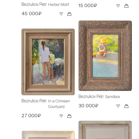
Bezrukov Petr
Harbor Motif
15 000₽
45 000₽
Bezrukov Petr
Sandbox
Bezrukov Petr
In a Crimean
30 000₽
Courtyard
27 000₽