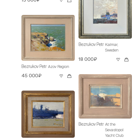
Bezrukov Petr
Kalmar,
Sweden
18 000₽
Bezrukov Petr
Azov Region
45 000₽
Bezrukov Petr
At the
Sevastopol
Yacht Club