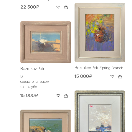
22 500₽
Bezrukov Petr
Spring Branch
Bezrukov Petr
15 000₽
В
севастопольском
яхт-клубе
15 000₽