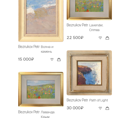
Bezrukov Petr
Lavender,
Crimea
22 500₽
Bezrukov Petr
Волна и
камень
15 000₽
Bezrukov Petr
Path of Light
30 000₽
Bezrukov Petr
Лаванда.
Крым