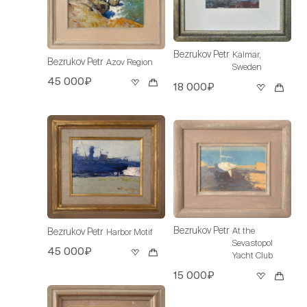
Bezrukov Petr
Kalmar,
Bezrukov Petr
Azov Region
Sweden
45 000₽
18 000₽
Bezrukov Petr
At the
Bezrukov Petr
Harbor Motif
Sevastopol
45 000₽
Yacht Club
15 000₽