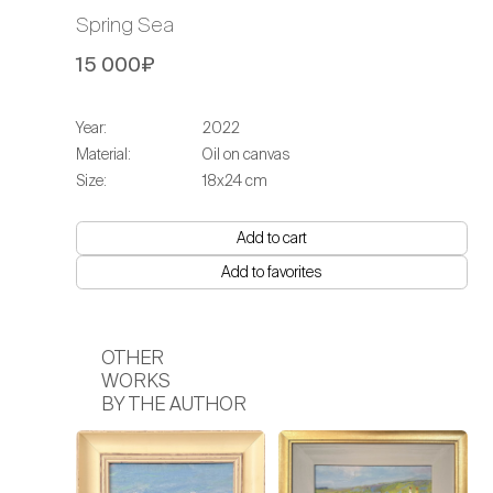
Spring Sea
15 000₽
Year:
2022
Material:
Oil on canvas
Size:
18х24 cm
Add to cart
Add to favorites
OTHER
WORKS
BY THE AUTHOR