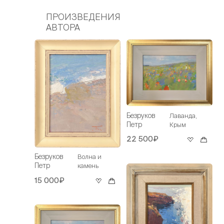
ПРОИЗВЕДЕНИЯ
АВТОРА
Безруков
Лаванда,
Петр
Крым
22 500₽
Безруков
Волна и
Петр
камень
15 000₽