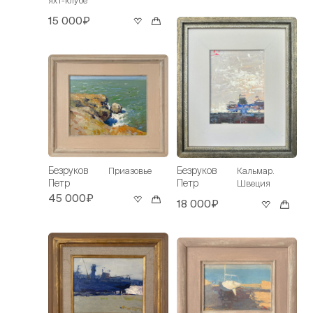
15 000₽
Безруков
Безруков
Приазовье
Кальмар.
Петр
Петр
Швеция
45 000₽
18 000₽