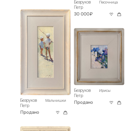
Безруков
Песочница
Петр
30 000₽
Безруков
Ирисы
Петр
Безруков
Мальчишки
Продано
Петр
Продано