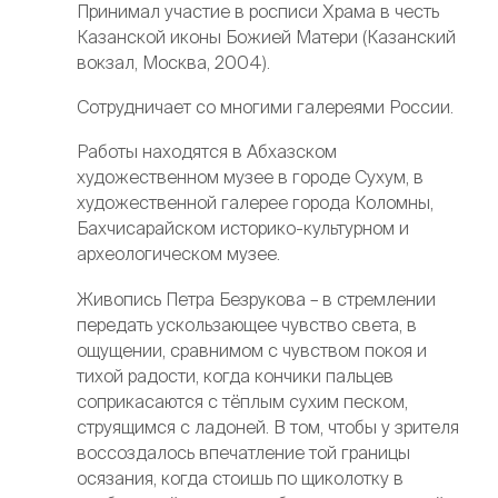
Принимал участие в росписи Храма в честь
Казанской иконы Божией Матери (Казанский
вокзал, Москва, 2004).
Сотрудничает со многими галереями России.
Работы находятся в Абхазском
художественном музее в городе Сухум, в
художественной галерее города Коломны,
Бахчисарайском историко-культурном и
археологическом музее.
Живопись Петра Безрукова – в стремлении
передать ускользающее чувство света, в
ощущении, сравнимом с чувством покоя и
тихой радости, когда кончики пальцев
соприкасаются с тёплым сухим песком,
струящимся с ладоней. В том, чтобы у зрителя
воссоздалось впечатление той границы
осязания, когда стоишь по щиколотку в