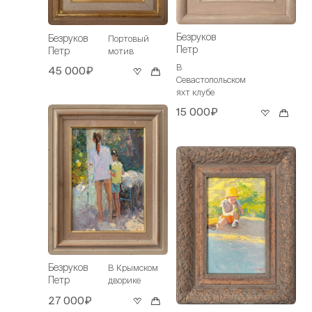
Безруков
Безруков
Портовый
Петр
Петр
мотив
В
45 000₽
Севастопольском
яхт клубе
15 000₽
Безруков
В Крымском
Петр
дворике
27 000₽