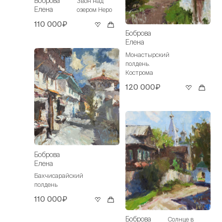
Боброва
Звон над
Елена
озером Неро
110 000₽
Боброва
Елена
Монастырский
полдень.
Кострома
120 000₽
Боброва
Елена
Бахчисарайский
полдень
110 000₽
Боброва
Солнце в