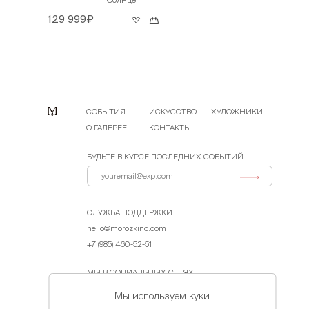
129 999₽
СОБЫТИЯ
ИСКУССТВО
ХУДОЖНИКИ
О ГАЛЕРЕЕ
КОНТАКТЫ
БУДЬТЕ В КУРСЕ ПОСЛЕДНИХ СОБЫТИЙ
СЛУЖБА ПОДДЕРЖКИ
hello@morozkino.com
+7 (985) 460-52-51
МЫ В СОЦИАЛЬНЫХ СЕТЯХ
Мы используем куки
Договор-оферта