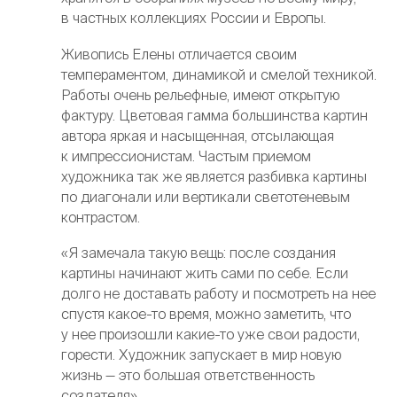
в частных коллекциях России и Европы.
Живопись Елены отличается своим
темпераментом, динамикой и смелой техникой.
Работы очень рельефные, имеют открытую
фактуру. Цветовая гамма большинства картин
автора яркая и насыщенная, отсылающая
к импрессионистам. Частым приемом
художника так же является разбивка картины
по диагонали или вертикали светотеневым
контрастом.
«Я замечала такую вещь: после создания
картины начинают жить сами по себе. Если
долго не доставать работу и посмотреть на нее
спустя какое-то время, можно заметить, что
у нее произошли какие-то уже свои радости,
горести. Художник запускает в мир новую
жизнь — это большая ответственность
создателя».