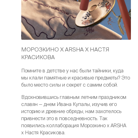
МОРОЗКИНО Х ARSHA Х НАСТЯ
КРАСИКОВА
Помните в детстве у нас были тайники, куда
мы клали памятные и красивые предметы? Это
было место силы и секрет с самим собой.
Вдохновившись главным летним праздником
славян — днем Ивана Купалы, изучив его
историю и древние обряды, нам захотелось
привнести это в повседневность. Так
появились коллаборация Морозкино х ARSHA
х Настя Красикова.