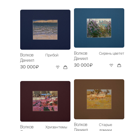
Волков
Сирень цветет
Волков
Прибой
Даниил
Даниил
30 000₽
30 000₽
Волков
Старые
Волков
Хризантемы
Даниил
домики