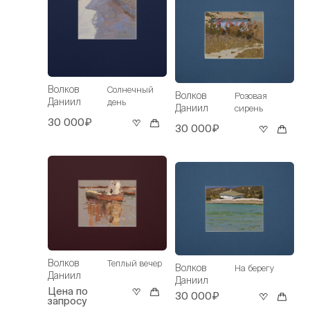
Волков
Солнечный
Волков
Розовая
Даниил
день
Даниил
сирень
30 000₽
30 000₽
Волков
Теплый вечер
Волков
На берегу
Даниил
Даниил
Цена по
30 000₽
запросу