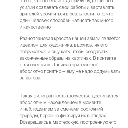
это то, что позволяет Даниилу будто бы без
усилий создавать свои работы и заставлять
зрителей усомниться в реальности того, что
один человек способен написать так много
и качественно.
Разноплановая красота нашей земли является
идеалом для художника, вдохновляя его
погружаться и ощущать, чтобы создавать
законченные образы на картинах. В контакте
с творчеством Даниила зрителю всё
абсолютно понятно — ему не надо додумывать
за автора.
Такая филигранность творчества достигается
абсолютным нахождением в моменте
и наблюдением за сменами состояний
природы, бережно фиксируя их в этюдах.
Возвращаясь в мастерскую, построенную его