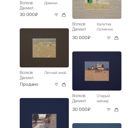
Волков
Домики
Даниил
30 000₽
Волков
Калитка.
Даниил
Солнечно
30 000₽
Волков
Летний зной
Даниил
Продано
Волков
Старый
Даниил
сейнер
30 000₽