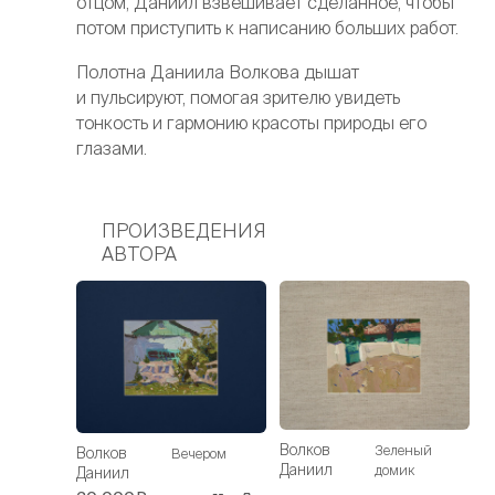
отцом, Даниил взвешивает сделанное, чтобы
потом приступить к написанию больших работ.
Полотна Даниила Волкова дышат
и пульсируют, помогая зрителю увидеть
тонкость и гармонию красоты природы его
глазами.
ПРОИЗВЕДЕНИЯ
АВТОРА
Волков
Зеленый
Волков
Вечером
Даниил
домик
Даниил