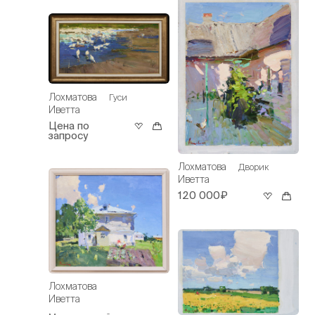
Лохматова
Гуси
Иветта
Цена по
запросу
Лохматова
Дворик
Иветта
120 000₽
Лохматова
Иветта