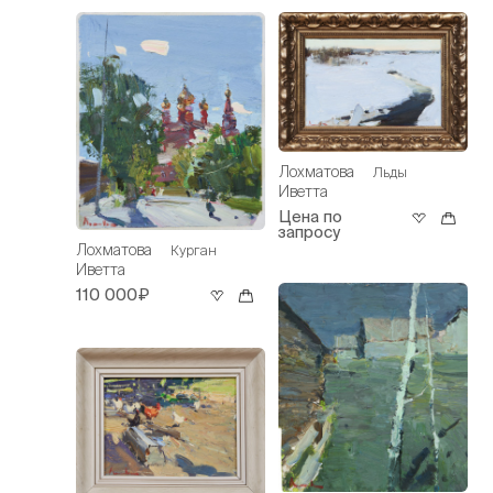
Лохматова
Льды
Иветта
Цена по
запросу
Лохматова
Курган
Иветта
110 000₽