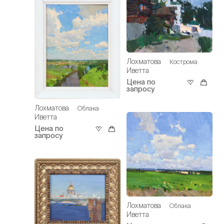
Лохматова
Кострома
Иветта
Цена по
запросу
Лохматова
Облака
Иветта
Цена по
запросу
Лохматова
Облака
Иветта