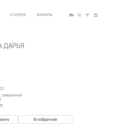
О ГАЛЕРЕЕ
КОНТАКТЫ
А ДАРЬЯ
22
, смешанная
а
81
рзину
В избранное