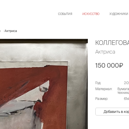
СОБЫТИЯ
ИСКУССТВО
ХУДОЖНИКИ
я
Актриса
КОЛЛЕГОВ
Актриса
150 000₽
Год:
20
Материал:
Бумага
техник
Размер:
61х
Добавить в ко