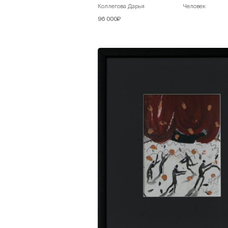
Коллегова Дарья
Человек
96 000₽