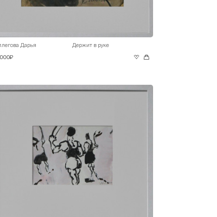
ллегова Дарья
Держит в руке
 000₽