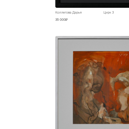
Коллегова Дарья
Цирк 3
35 000₽