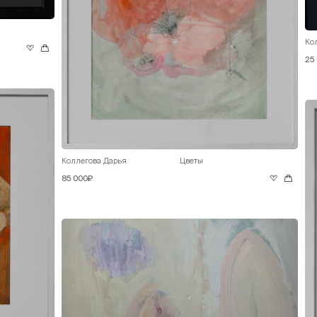
Ко
25
Коллегова Дарья
Цветы
85 000₽