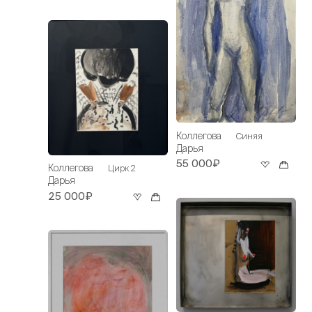
Коллегова
Синяя
Дарья
55 000₽
Коллегова
Цирк 2
Дарья
25 000₽