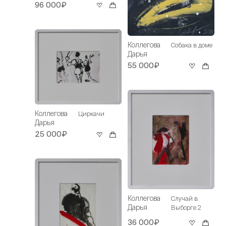
96 000₽
Коллегова
Собака в доме
Дарья
55 000₽
Коллегова
Циркачи
Дарья
25 000₽
Коллегова
Случай в
Дарья
Выборге 2
36 000₽