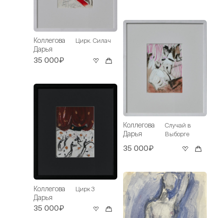
Коллегова
Цирк. Силач
Дарья
35 000₽
Коллегова
Случай в
Дарья
Выборге
35 000₽
Коллегова
Цирк 3
Дарья
35 000₽