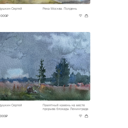
душкин Сергей
Река Москва. Полдень
 000₽
душкин Сергей
Памятный камень на месте
прорыва блокады Ленинграда
 000₽