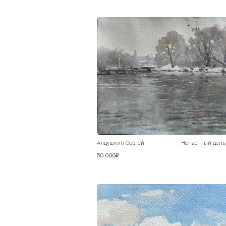
Алдушкин Сергей
Ненастный день
50 000₽