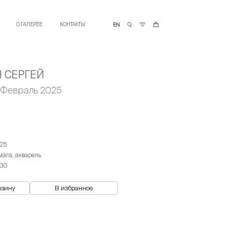
О ГАЛЕРЕЕ
КОНТАКТЫ
 СЕРГЕЙ
 Февраль 2025
25
мага, акварель
х30
рзину
В избранное