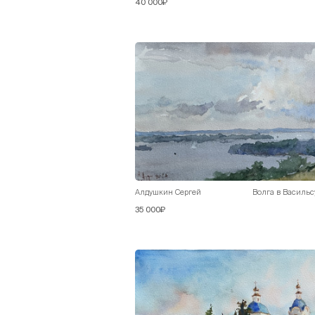
40 000₽
Алдушкин Сергей
Волга в Васильс
35 000₽