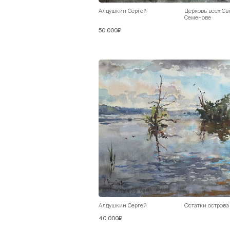
Алдушкин Сергей
Церковь всех Св
Семенове
50 000₽
Алдушкин Сергей
Остатки остров
40 000₽