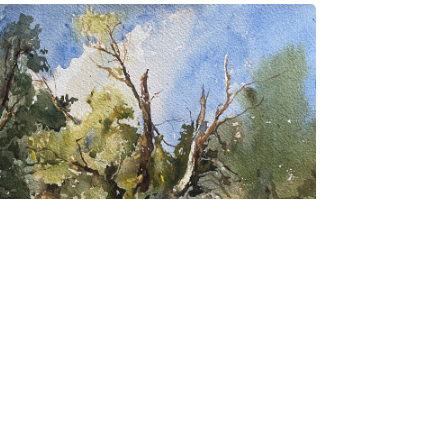
душкин Сергей
Вал. Корень
 000₽