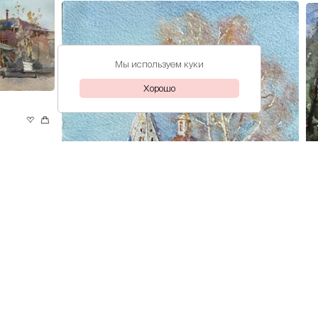
Мы используем куки
Хорошо
Ал
35