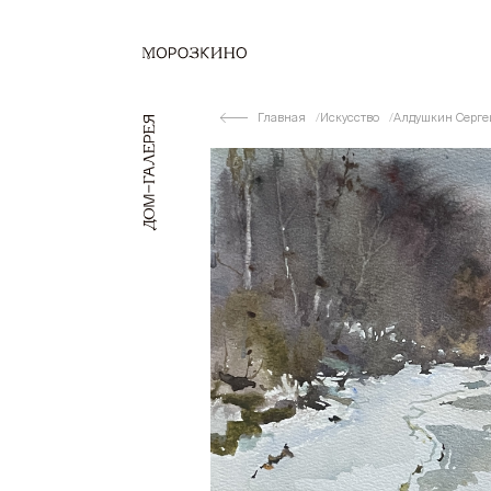
Главная
Искусство
Алдушкин Серг