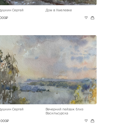
душкин Сергей
Дом в Хмелевке
 000₽
душкин Сергей
Вечерний пейзаж близ
Васильсурска
 000₽