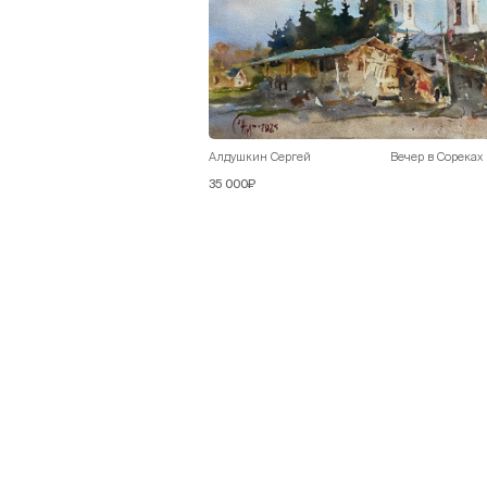
Алдушкин Сергей
Вечер в Сореках
35 000₽