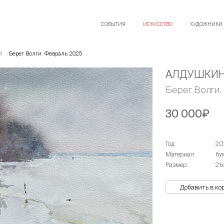
СОБЫТИЯ
ИСКУССТВО
ХУДОЖНИКИ
ей
Берег Волги. Февраль 2025
АЛДУШКИН
Берег Волги.
30 000₽
Год:
20
Материал:
бу
Размер:
21
Добавить в ко