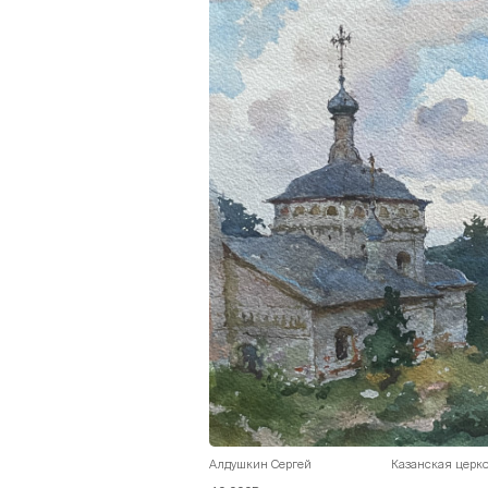
Алдушкин Сергей
Казанская церко