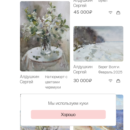
Алдушкин
Букет
Сергей
45 000₽
Алдушкин
Берег Волги.
Сергей
Февраль 2025
Алдушкин
Натюрморт с
30 000₽
Сергей
цветами
черемухи
50 000₽
Мы используем куки
Хорошо