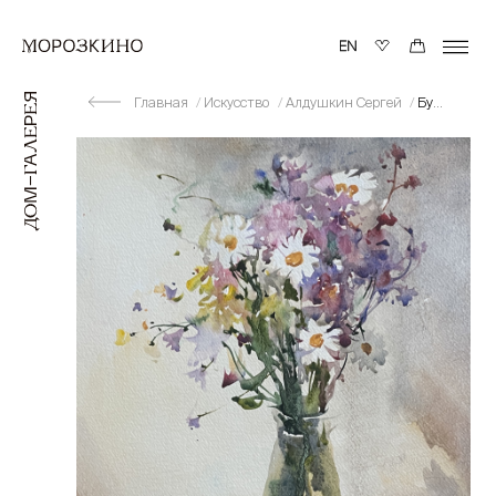
Главная
Искусство
Алдушкин Сергей
Букет полевых цветов