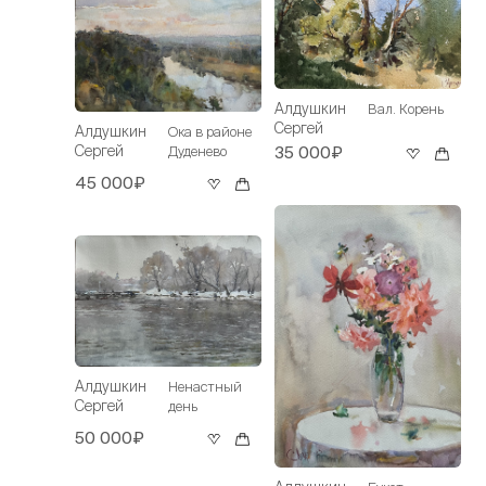
Алдушкин
Вал. Корень
Сергей
Алдушкин
Ока в районе
Сергей
35 000₽
Дуденево
45 000₽
Алдушкин
Ненастный
Сергей
день
50 000₽