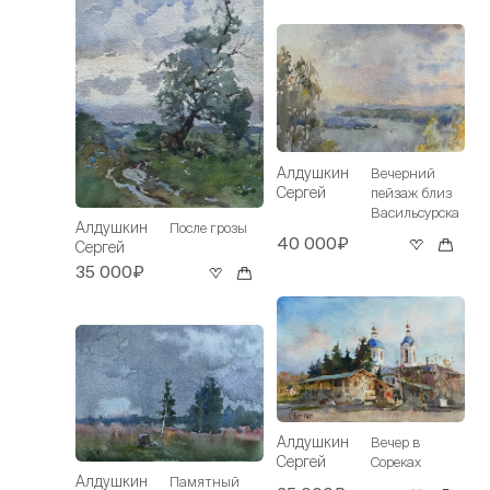
Алдушкин
Вечерний
Сергей
пейзаж близ
Васильсурска
Алдушкин
После грозы
40 000₽
Сергей
35 000₽
Алдушкин
Вечер в
Сергей
Сореках
Алдушкин
Памятный