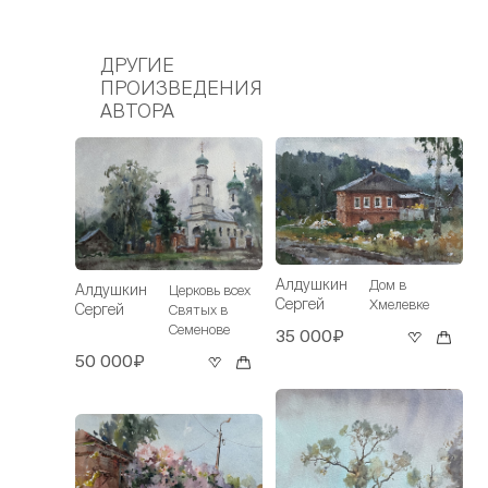
ДРУГИЕ
ПРОИЗВЕДЕНИЯ
АВТОРА
Алдушкин
Дом в
Алдушкин
Церковь всех
Сергей
Хмелевке
Сергей
Святых в
Семенове
35 000₽
50 000₽