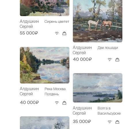
Алдушкин
Сирень цветет
Сергей
55 000₽
Алдушкин
Две лошади
Сергей
40 000₽
Алдушкин
Река Москва.
Сергей
Полдень
40 000₽
Алдушкин
Волга в
Сергей
Васильсурске
35 000₽