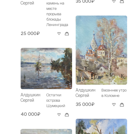
35 000₽
Сергей
камень на
месте
прорыва
блокады
Ленинграда
25 000₽
Алдушкин
Весеннее утро
Алдушкин
Остатки
Сергей
в Коломне
Сергей
острова
35 000₽
Шумецкий
40 000₽