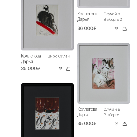
Коллегова
Случай в
Дарья
Выборге 2
36 000₽
Коллегова
Цирк. Силач
Дарья
35 000₽
Коллегова
Случай в
Дарья
Выборге
35 000₽