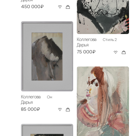
450 000₽
Коллегова
Стиль 2
Дарья
75 000₽
Коллегова
Он
Дарья
85 000₽