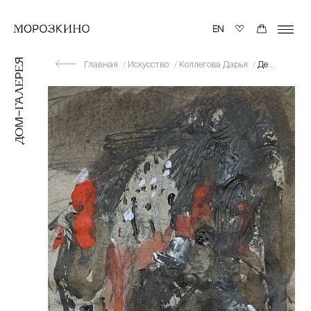
Главная
Искусство
Коллегова Дарья
Дети в Новгороде и рядом