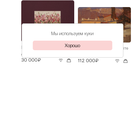
Мы используем куки
Хорошо
Волков
Ирисы
Волков
Весна в Ялте
Даниил
Даниил
30 000₽
112 000₽
Волков
На Азове
Даниил
60 000₽