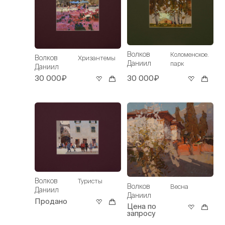
Волков
Коломенское.
Волков
Хризантемы
Даниил
парк
Даниил
30 000₽
30 000₽
Волков
Туристы
Волков
Весна
Даниил
Даниил
Продано
Цена по
запросу