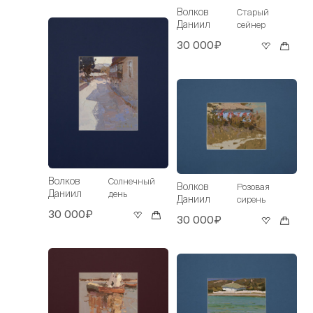
Волков
Старый
Даниил
сейнер
30 000₽
Волков
Солнечный
Волков
Розовая
Даниил
день
Даниил
сирень
30 000₽
30 000₽