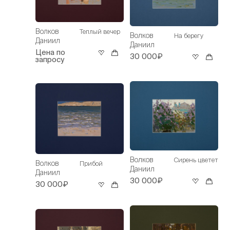
Волков
Теплый вечер
Волков
На берегу
Даниил
Даниил
Цена по
30 000₽
запросу
Волков
Сирень цветет
Волков
Прибой
Даниил
Даниил
30 000₽
30 000₽