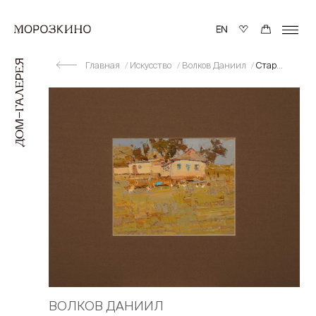
Главная
Искусство
Волков Даниил
Старые домики
ВОЛКОВ ДАНИИЛ