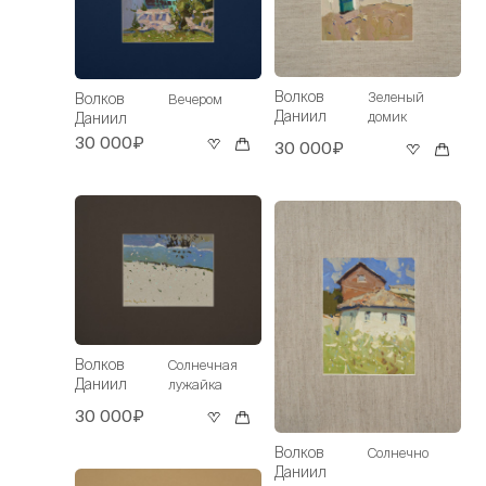
Волков
Зеленый
Волков
Вечером
Даниил
домик
Даниил
30 000₽
30 000₽
Волков
Солнечная
Даниил
лужайка
30 000₽
Волков
Солнечно
Даниил