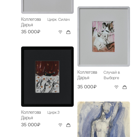
Коллегова
Цирк. Силач
Дарья
35 000₽
Коллегова
Случай в
Дарья
Выборге
35 000₽
Коллегова
Цирк 3
Дарья
35 000₽