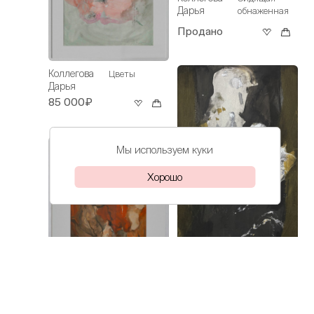
Дарья
обнаженная
Продано
Коллегова
Цветы
Дарья
85 000₽
Мы используем куки
Хорошо
Коллегова
Пусть думает
Коллегова
Дарья
Урок
Дарья
рукоделия
68 000₽