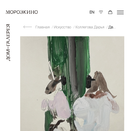
Главная
Искусство
Коллегова Дарья
Двое в центре