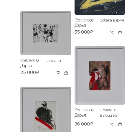
Коллегова
Собака в доме
Дарья
55 000₽
Коллегова
Циркачи
Дарья
25 000₽
Коллегова
Случай в
Дарья
Выборге 2
36 000₽