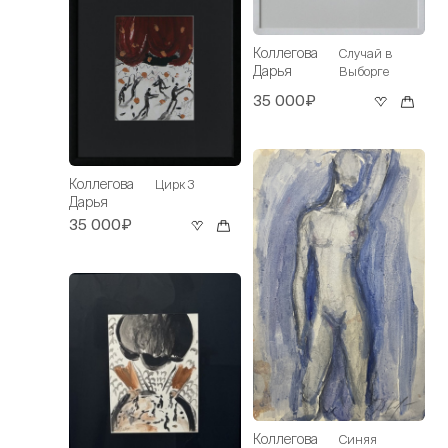
Коллегова
Случай в
Дарья
Выборге
35 000₽
Коллегова
Цирк 3
Дарья
35 000₽
Коллегова
Синяя