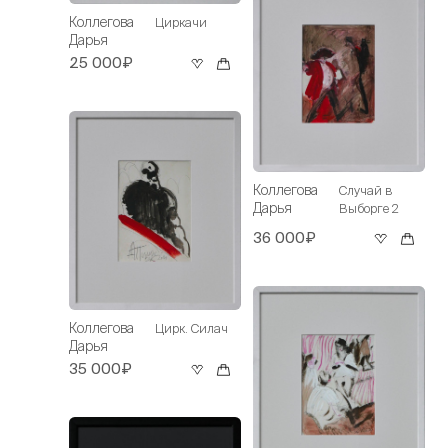
Коллегова
Циркачи
Дарья
25 000₽
Коллегова
Случай в
Дарья
Выборге 2
36 000₽
Коллегова
Цирк. Силач
Дарья
35 000₽