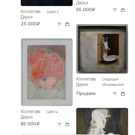
Дарья
55 000₽
Коллегова
Цирк 2
Дарья
25 000₽
Коллегова
Сидящая
Дарья
обнаженная
Продано
Коллегова
Цветы
Дарья
85 000₽