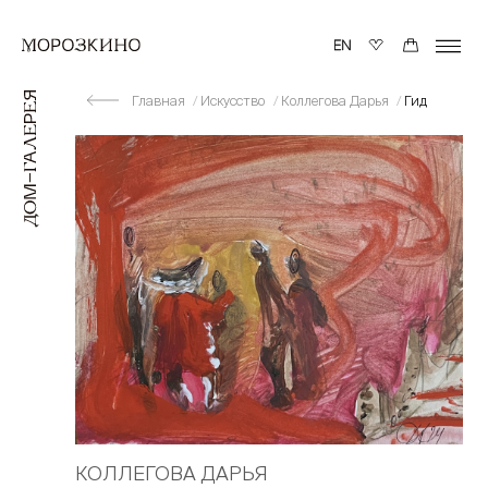
Главная
Искусство
Коллегова Дарья
Гид
КОЛЛЕГОВА ДАРЬЯ