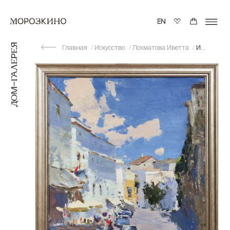
Главная
Искусство
Лохматова Иветта
Испания