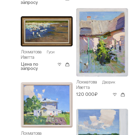
запросу
Лохматова
Гуси
Иветта
Цена по
запросу
Лохматова
Дворик
Иветта
120 000₽
Лохматова