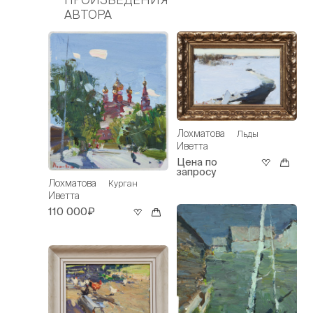
АВТОРА
Лохматова
Льды
Иветта
Цена по
запросу
Лохматова
Курган
Иветта
110 000₽