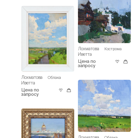
Лохматова
Кострома
Иветта
Цена по
запросу
Лохматова
Облака
Иветта
Цена по
запросу
Лохматова
Облака