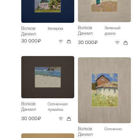
Волков
Зеленый
Волков
Вечером
Даниил
домик
Даниил
30 000₽
30 000₽
Волков
Солнечная
Даниил
лужайка
30 000₽
Волков
Солнечно
Даниил