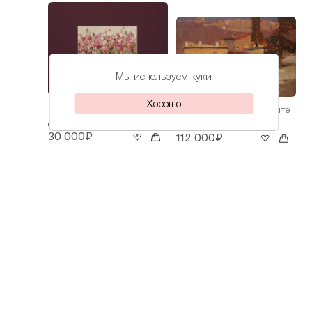
Мы используем куки
Хорошо
Волков
Ирисы
Волков
Весна в Ялте
Даниил
Даниил
30 000₽
112 000₽
Волков
На Азове
Даниил
60 000₽