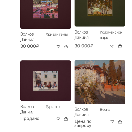
Волков
Коломенское.
Волков
Хризантемы
Даниил
парк
Даниил
30 000₽
30 000₽
Волков
Туристы
Волков
Весна
Даниил
Даниил
Продано
Цена по
запросу