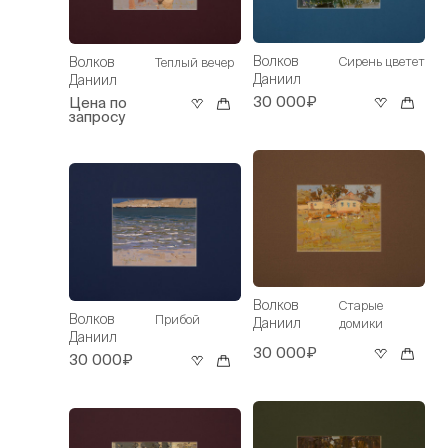
Волков
Сирень цветет
Волков
Теплый вечер
Даниил
Даниил
30 000₽
Цена по
запросу
Волков
Старые
Волков
Прибой
Даниил
домики
Даниил
30 000₽
30 000₽