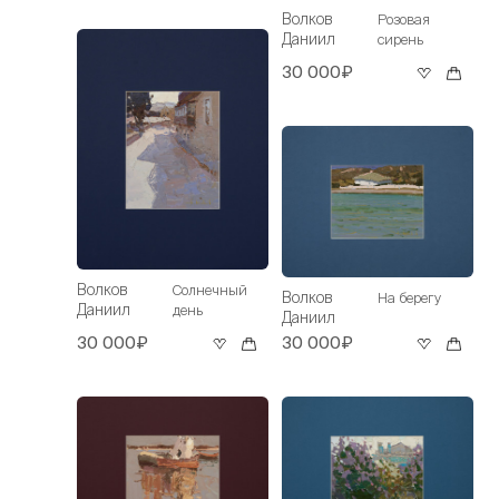
Волков
Розовая
Даниил
сирень
30 000₽
Волков
Солнечный
Волков
На берегу
Даниил
день
Даниил
30 000₽
30 000₽