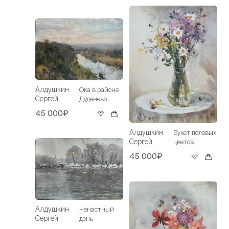
Алдушкин
Ока в районе
Сергей
Дуденево
45 000₽
Алдушкин
Букет полевых
Сергей
цветов
45 000₽
Алдушкин
Ненастный
Сергей
день