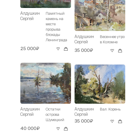
Алдушкин
Памятный
Сергей
камень на
месте
прорыва
блокады
Алдушкин
Весеннее утро
Ленинграда
Сергей
в Коломне
25 000₽
35 000₽
Алдушкин
Алдушкин
Остатки
Вал. Корень
Сергей
Сергей
острова
Шумецкий
35 000₽
40 000₽