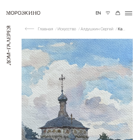
Главная
Искусство
Алдушкин Сергей
Казанская церковь в Хмелевке