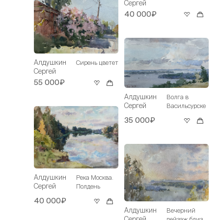
Сергей
40 000₽
Алдушкин
Сирень цветет
Сергей
55 000₽
Алдушкин
Волга в
Сергей
Васильсурске
35 000₽
Алдушкин
Река Москва.
Сергей
Полдень
40 000₽
Алдушкин
Вечерний
Сергей
пейзаж близ