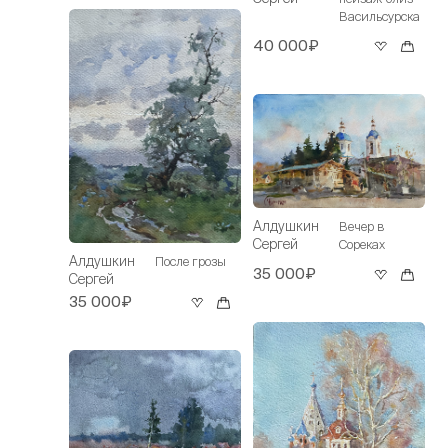
Васильсурска
40 000₽
Алдушкин
Вечер в
Сергей
Сореках
Алдушкин
После грозы
35 000₽
Сергей
35 000₽