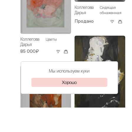
Коллегова
Сидящая
Дарья
обнаженная
Продано
Коллегова
Цветы
Дарья
85 000₽
Мы используем куки
Хорошо
Коллегова
Пусть думает
Коллегова
Дарья
Урок