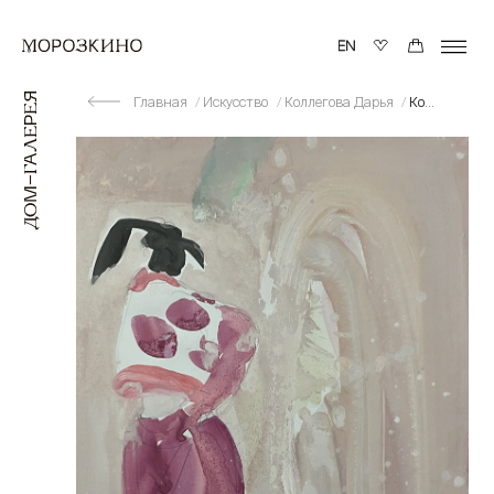
Главная
Искусство
Коллегова Дарья
Концерт