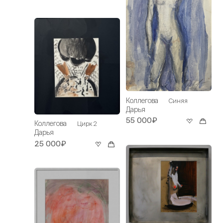
Коллегова
Синяя
Дарья
55 000₽
Коллегова
Цирк 2
Дарья
25 000₽