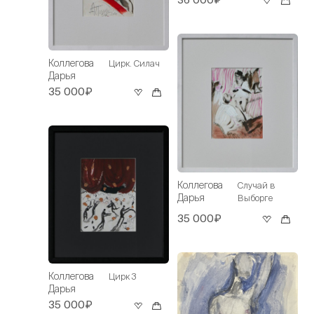
Коллегова
Цирк. Силач
Дарья
35 000₽
Коллегова
Случай в
Дарья
Выборге
35 000₽
Коллегова
Цирк 3
Дарья
35 000₽