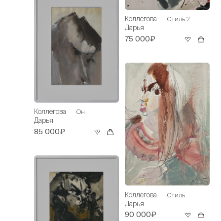
Коллегова
Стиль 2
Дарья
75 000₽
Коллегова
Он
Дарья
85 000₽
Коллегова
Стиль
Дарья
90 000₽