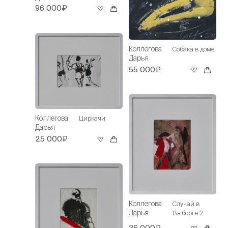
96 000₽
Коллегова
Собака в доме
Дарья
55 000₽
Коллегова
Циркачи
Дарья
25 000₽
Коллегова
Случай в
Дарья
Выборге 2
36 000₽