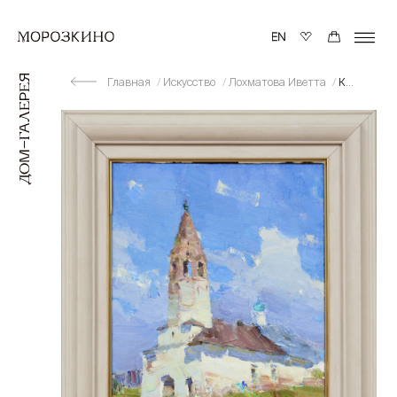
Главная
Искусство
Лохматова Иветта
Коровники - Суздаль