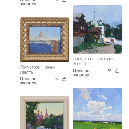
запросу
Лохматова
Кострома
Иветта
Лохматова
Вечер
Цена по
Иветта
запросу
Цена по
запросу