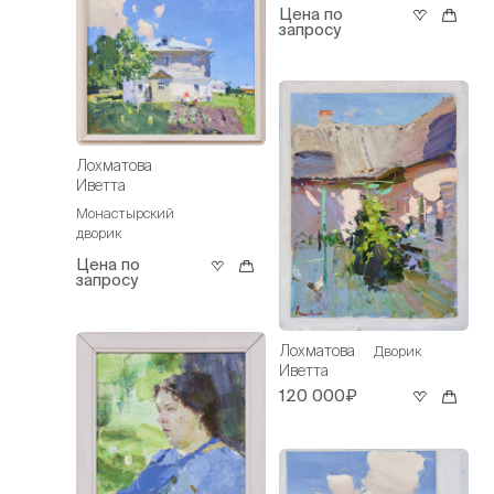
Цена по
запросу
Лохматова
Иветта
Монастырский
дворик
Цена по
запросу
Лохматова
Дворик
Иветта
120 000₽