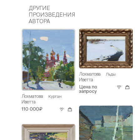
ДРУГИЕ
ПРОИЗВЕДЕНИЯ
АВТОРА
Лохматова
Льды
Иветта
Цена по
запросу
Лохматова
Курган
Иветта
110 000₽