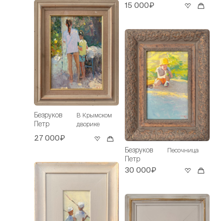
15 000₽
Безруков
В Крымском
Петр
дворике
27 000₽
Безруков
Песочница
Петр
30 000₽