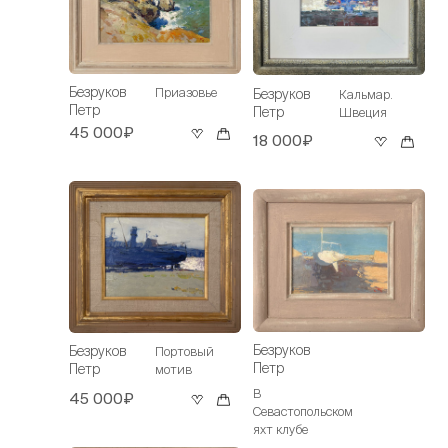
Безруков
Приазовье
Безруков
Кальмар.
Петр
Петр
Швеция
45 000₽
18 000₽
Безруков
Безруков
Портовый
Петр
Петр
мотив
В
45 000₽
Севастопольском
яхт клубе