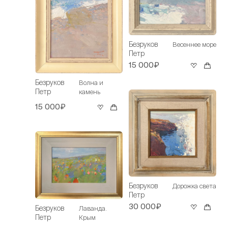
Безруков
Весеннее море
Петр
15 000₽
Безруков
Волна и
Петр
камень
15 000₽
Безруков
Дорожка света
Петр
30 000₽
Безруков
Лаванда.
Петр
Крым