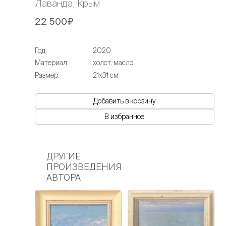
Лаванда, Крым
22 500₽
Год:
2020
Материал:
холст, масло
Размер:
21х31 см
Добавить в корзину
В избранное
ДРУГИЕ
ПРОИЗВЕДЕНИЯ
АВТОРА