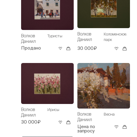
Волков
Коломенское.
Волков
Туристы
Даниил
парк
Даниил
Продано
30 000₽
Волков
Ирисы
Волков
Весна
Даниил
Даниил
30 000₽
Цена по
запросу