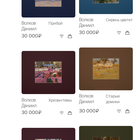
Волков
Сирень цветет
Волков
Прибой
Даниил
Даниил
30 000₽
30 000₽
Волков
Старые
Волков
Хризантемы
Даниил
домики
Даниил
30 000₽
30 000₽