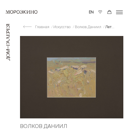
Главная
Искусство
Волков Даниил
Летний зной
ВОЛКОВ ДАНИИЛ