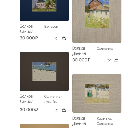
Волков
Вечером
Даниил
30 000₽
Волков
Солнечно
Даниил
30 000₽
Волков
Солнечная
Даниил
лужайка
30 000₽
Волков
Калитка.
Даниил
Солнечно