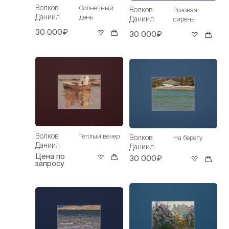
Волков
Солнечный
Волков
Розовая
Даниил
день
Даниил
сирень
30 000₽
30 000₽
Волков
Теплый вечер
Волков
На берегу
Даниил
Даниил
Цена по
30 000₽
запросу