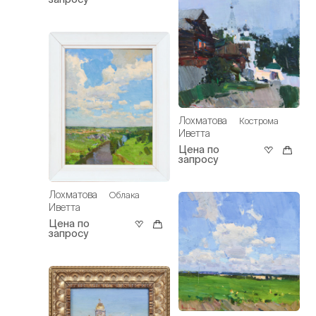
Лохматова
Кострома
Иветта
Цена по
запросу
Лохматова
Облака
Иветта
Цена по
запросу