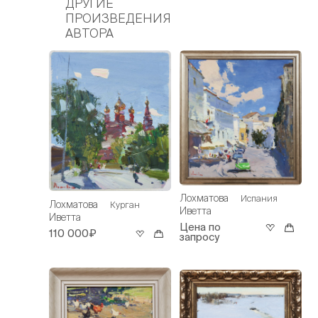
ДРУГИЕ
ПРОИЗВЕДЕНИЯ
АВТОРА
Лохматова
Испания
Лохматова
Курган
Иветта
Иветта
Цена по
110 000₽
запросу