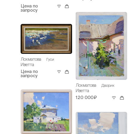
Цена по
запросу
Лохматова
Гуси
Иветта
Цена по
запросу
Лохматова
Дворик
Иветта
120 000₽