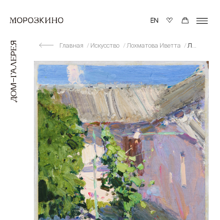
Главная
Искусство
Лохматова Иветта
Лето