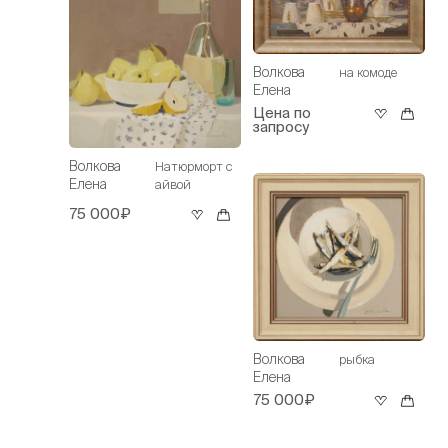
Волкова
на комоде
Елена
Цена по
запросу
Волкова
Натюрморт с
Елена
айвой
75 000₽
Волкова
рыбка
Елена
75 000₽