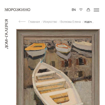
Главная
Искусство
Волкова Елена
лодочки