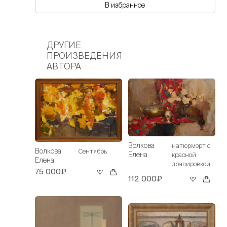
В избранное
ДРУГИЕ
ПРОИЗВЕДЕНИЯ
АВТОРА
Волкова
натюрморт с
Волкова
Сентябрь
Елена
красной
Елена
драпировкой
75 000₽
112 000₽