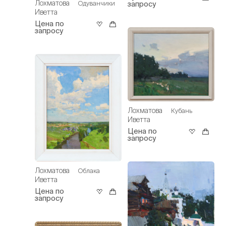
Лохматова
запросу
Одуванчики
Иветта
Цена по
запросу
Лохматова
Кубань
Иветта
Цена по
запросу
Лохматова
Облака
Иветта
Цена по
запросу