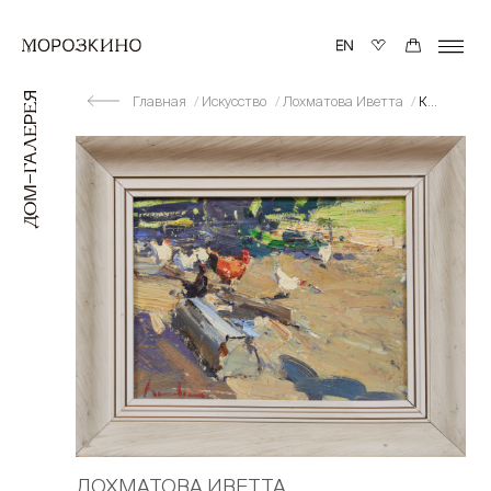
Главная
Искусство
Лохматова Иветта
Курочки
ЛОХМАТОВА ИВЕТТА