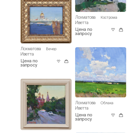
Лохматова
Кострома
Иветта
Цена по
запросу
Лохматова
Вечер
Иветта
Цена по
запросу
Лохматова
Облака
Иветта
Цена по
запросу