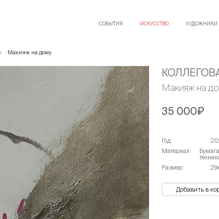
СОБЫТИЯ
ИСКУССТВО
ХУДОЖНИКИ
я
Макияж на дому
КОЛЛЕГОВ
Макияж на д
35 000₽
Год:
20
Материал:
Бумага
техник
Размер:
29
Добавить в ко