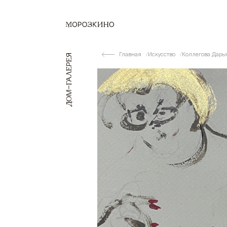
Главная
Искусство
Коллегова Дарь