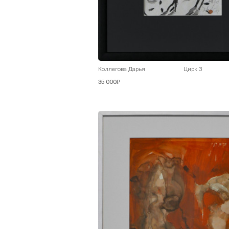
Коллегова Дарья
Цирк 3
35 000₽