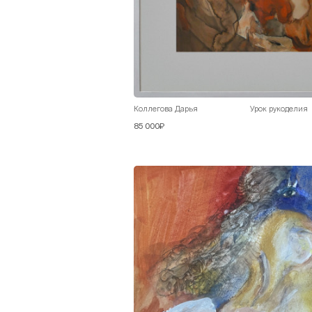
Коллегова Дарья
Урок рукоделия
85 000₽