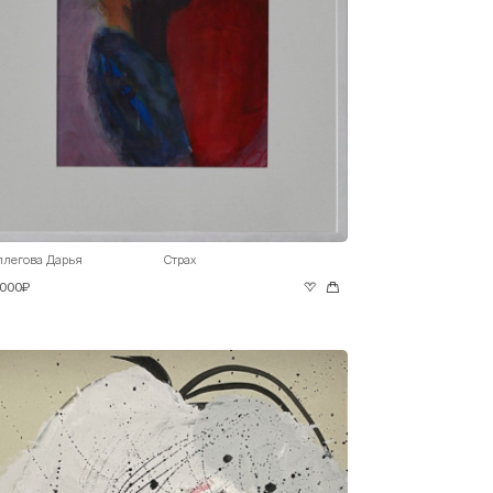
ллегова Дарья
Страх
 000₽