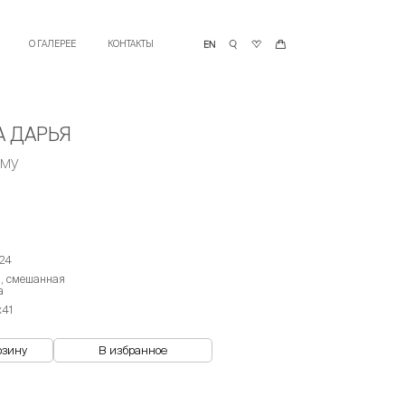
О ГАЛЕРЕЕ
КОНТАКТЫ
А ДАРЬЯ
ому
24
, смешанная
а
х41
рзину
В избранное