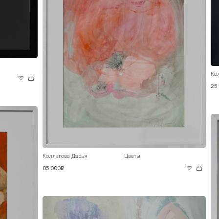
Ко
25
Коллегова Дарья
Цветы
85 000₽