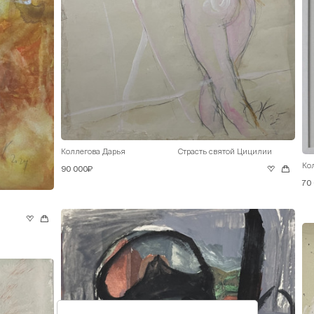
Коллегова Дарья
Страсть святой Цицилии
Ко
90 000₽
70