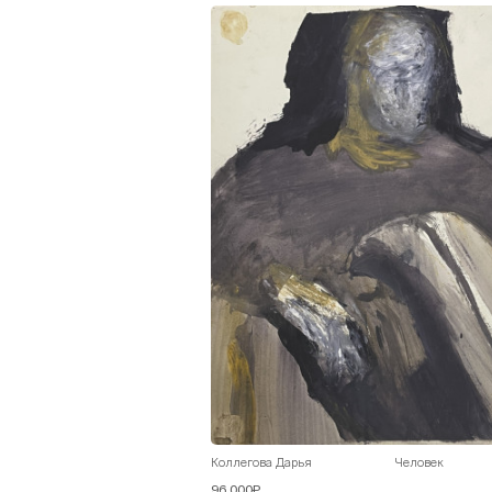
Коллегова Дарья
Человек
96 000₽