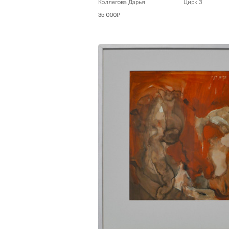
Коллегова Дарья
Цирк 3
35 000₽