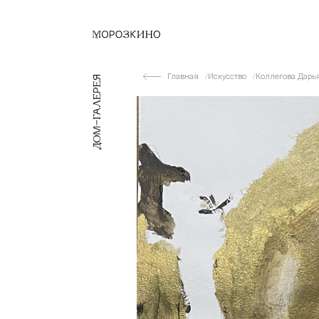
Главная
Искусство
Коллегова Дарь