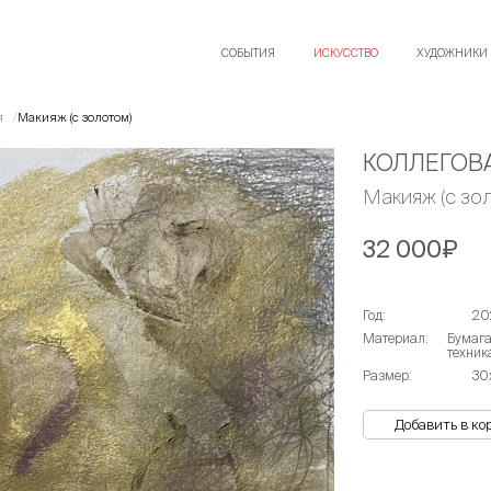
СОБЫТИЯ
ИСКУССТВО
ХУДОЖНИКИ
я
Макияж (с золотом)
КОЛЛЕГОВ
Макияж (с зо
32 000₽
Год:
20
Материал:
Бумага
техник
Размер:
30
Добавить в ко