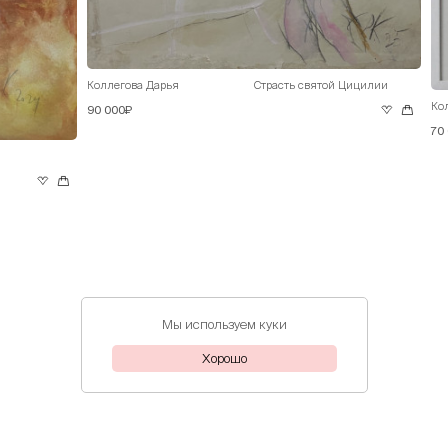
Коллегова Дарья
Страсть святой Цицилии
Ко
90 000₽
70
Мы используем куки
Хорошо