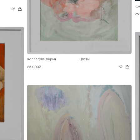
Ко
25
Коллегова Дарья
Цветы
85 000₽