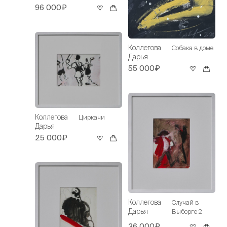
96 000₽
Коллегова
Собака в доме
Дарья
55 000₽
Коллегова
Циркачи
Дарья
25 000₽
Коллегова
Случай в
Дарья
Выборге 2
36 000₽