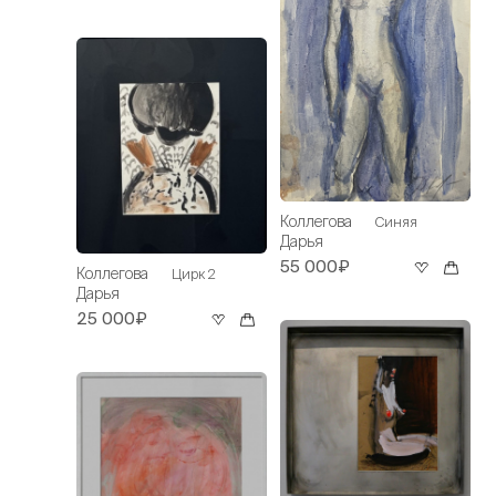
Коллегова
Синяя
Дарья
55 000₽
Коллегова
Цирк 2
Дарья
25 000₽