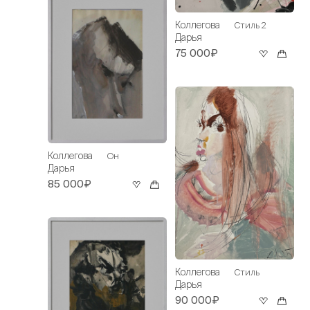
Коллегова
Стиль 2
Дарья
75 000₽
Коллегова
Он
Дарья
85 000₽
Коллегова
Стиль
Дарья
90 000₽