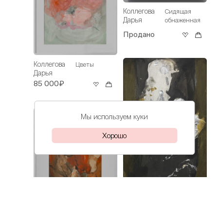
Коллегова
Сидящая
Дарья
обнаженная
Продано
Коллегова
Цветы
Дарья
85 000₽
Мы используем куки
Хорошо
Коллегова
Пусть думает
Коллегова
Дарья
Урок