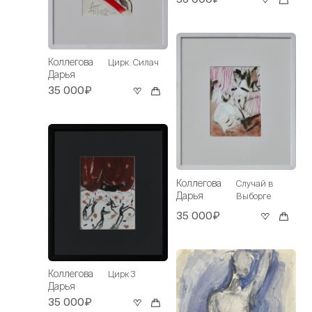
Коллегова
Цирк. Силач
Дарья
35 000₽
Коллегова
Случай в
Дарья
Выборге
35 000₽
Коллегова
Цирк 3
Дарья
35 000₽