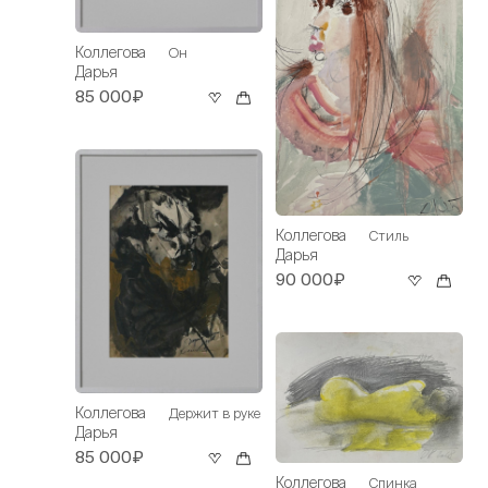
Коллегова
Он
Дарья
85 000₽
Коллегова
Стиль
Дарья
90 000₽
Коллегова
Держит в руке
Дарья
85 000₽
Коллегова
Спинка