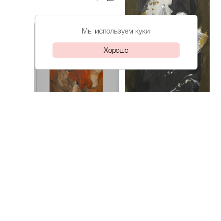
Мы используем куки
Хорошо
Коллегова
Пусть думает
Коллегова
Дарья
Урок
Дарья
рукоделия
68 000₽
85 000₽