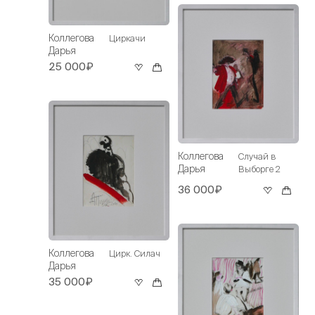
Коллегова
Циркачи
Дарья
25 000₽
Коллегова
Случай в
Дарья
Выборге 2
36 000₽
Коллегова
Цирк. Силач
Дарья
35 000₽