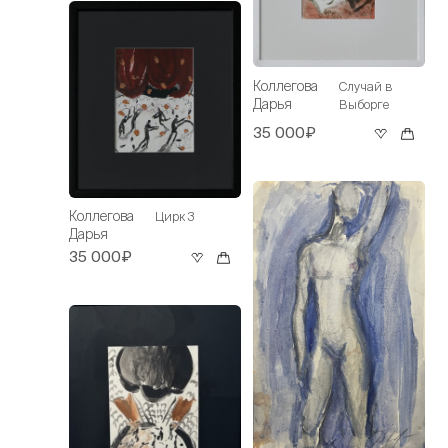
Коллегова
Случай в
Дарья
Выборге
35 000₽
Коллегова
Цирк 3
Дарья
35 000₽