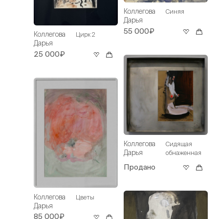
Коллегова
Синяя
Дарья
55 000₽
Коллегова
Цирк 2
Дарья
25 000₽
Коллегова
Сидящая
Дарья
обнаженная
Продано
Коллегова
Цветы
Дарья
85 000₽