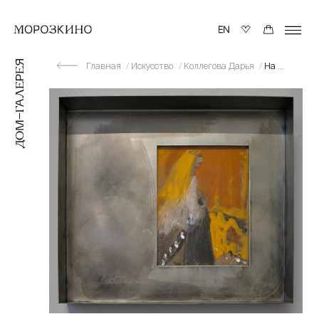
Главная
Искусство
Коллегова Дарья
На набережной