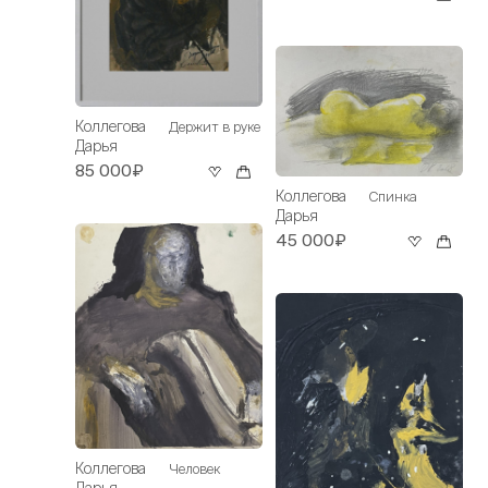
Коллегова
Держит в руке
Дарья
85 000₽
Коллегова
Спинка
Дарья
45 000₽
Коллегова
Человек
Дарья