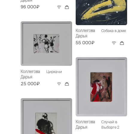
96 000₽
Коллегова
Собака в доме
Дарья
55 000₽
Коллегова
Циркачи
Дарья
25 000₽
Коллегова
Случай в
Дарья
Выборге 2