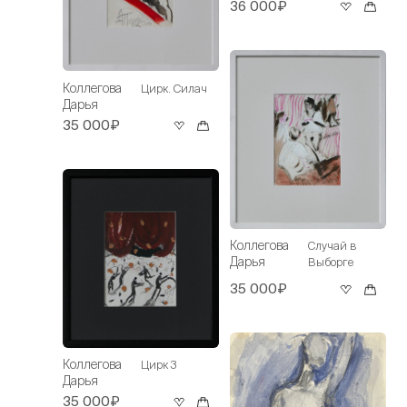
36 000₽
Коллегова
Цирк. Силач
Дарья
35 000₽
Коллегова
Случай в
Дарья
Выборге
35 000₽
Коллегова
Цирк 3
Дарья
35 000₽