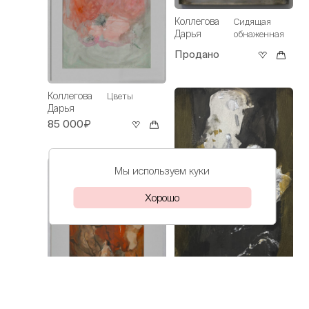
Коллегова
Сидящая
Дарья
обнаженная
Продано
Коллегова
Цветы
Дарья
85 000₽
Мы используем куки
Хорошо
Коллегова
Пусть думает
Коллегова
Дарья
Урок