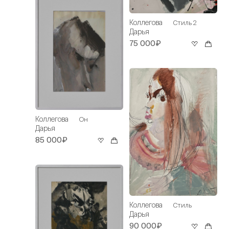
Коллегова
Стиль 2
Дарья
75 000₽
Коллегова
Он
Дарья
85 000₽
Коллегова
Стиль
Дарья
90 000₽