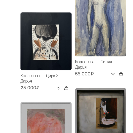
Коллегова
Синяя
Дарья
55 000₽
Коллегова
Цирк 2
Дарья
25 000₽