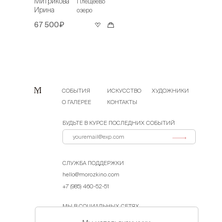
Митрикова
Плещеево
Ирина
озеро
67 500₽
СОБЫТИЯ
ИСКУССТВО
ХУДОЖНИКИ
О ГАЛЕРЕЕ
КОНТАКТЫ
БУДЬТЕ В КУРСЕ ПОСЛЕДНИХ СОБЫТИЙ
СЛУЖБА ПОДДЕРЖКИ
hello@morozkino.com
+7 (985) 460-52-51
МЫ В СОЦИАЛЬНЫХ СЕТЯХ