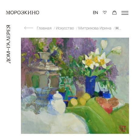
Главная
Искусство
Митрикова Ирина
Натюрморт с нарциссами