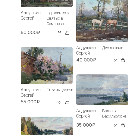
Алдушкин
Церковь всех
Сергей
Святых в
Семенове
50 000₽
Алдушкин
Две лошади
Сергей
40 000₽
Алдушкин
Сирень цветет
Сергей
55 000₽
Алдушкин
Волга в
Сергей
Васильсурске
35 000₽