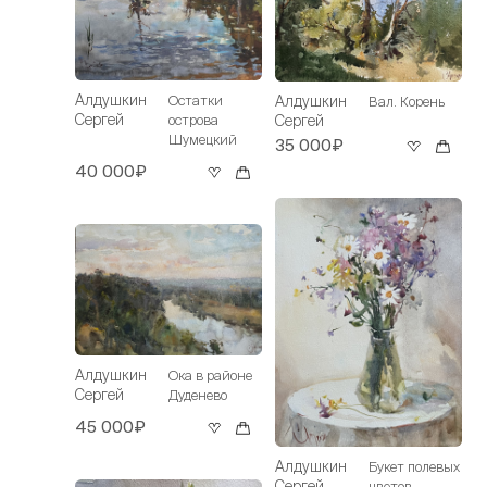
Алдушкин
Алдушкин
Остатки
Вал. Корень
Сергей
Сергей
острова
Шумецкий
35 000₽
40 000₽
Алдушкин
Ока в районе
Сергей
Дуденево
45 000₽
Алдушкин
Букет полевых
Сергей
цветов