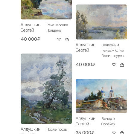
Алдушкин
Река Москва.
Сергей
Полдень
40 000₽
Алдушкин
Вечерний
Сергей
пейзаж близ
Васильсурска
40 000₽
Алдушкин
Вечер в
Сергей
Сореках
Алдушкин
После грозы
35 000₽