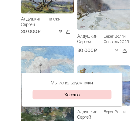
Алдушкин
На Оке
Сергей
30 000₽
Алдушкин
Берег Волги.
Сергей
Февраль 2025
30 000₽
Мы используем куки
Хорошо
Алдушкин
Берег Волги
Сергей
25 000₽
Алдушкин
Казанская
Сергей
церковь в