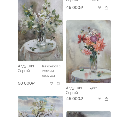
45 000₽
Алдушкин
Натюрморт с
Сергей
цветами
черемухи
50 000₽
Алдушкин
Букет
Сергей
45 000₽