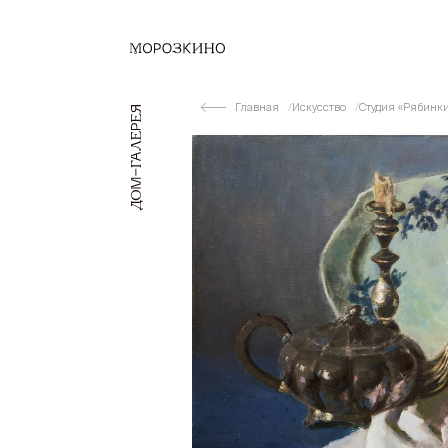
Главная
Искусство
Студия «Рябинк