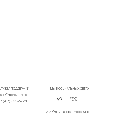
ЛУЖБА ПОДДЕРЖКИ
МЫ В СОЦИАЛЬНЫХ СЕТЯХ
ello@morozkino.com
7 (985) 460-52-51
2026© дом-галерея Морозкино