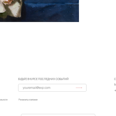
БУДЬТЕ В КУРСЕ ПОСЛЕДНИХ СОБЫТИЙ
С
h
+
альности
Реквизиты компании