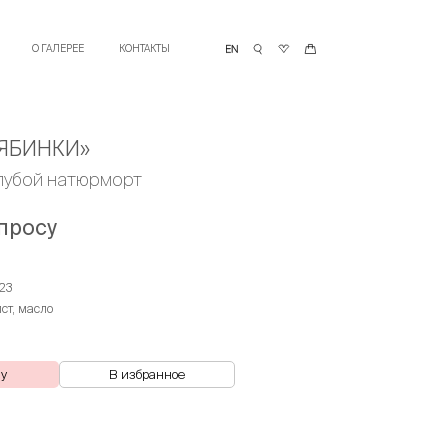
О ГАЛЕРЕЕ
КОНТАКТЫ
ЯБИНКИ»
олубой натюрморт
просу
23
лст, масло
ну
В избранное