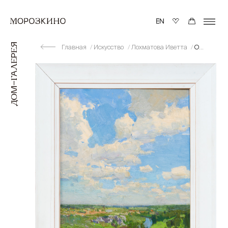
Главная
Искусство
Лохматова Иветта
Облака