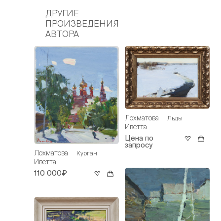
ДРУГИЕ
ПРОИЗВЕДЕНИЯ
АВТОРА
Лохматова
Льды
Иветта
Цена по
запросу
Лохматова
Курган
Иветта
110 000₽