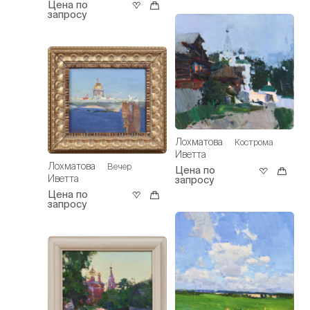
Цена по
запросу
Лохматова
Кострома
Иветта
Лохматова
Вечер
Цена по
Иветта
запросу
Цена по
запросу