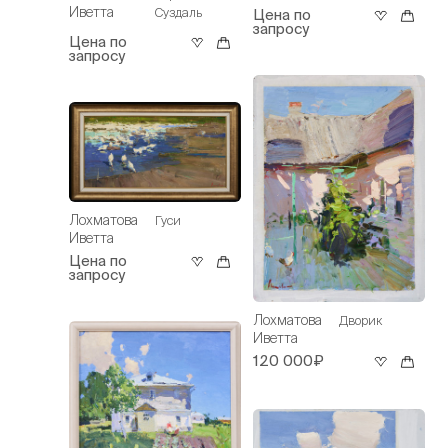
Иветта
Суздаль
Цена по
запросу
Цена по
запросу
Лохматова
Гуси
Иветта
Цена по
запросу
Лохматова
Дворик
Иветта
120 000₽