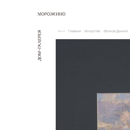
Главная
Искусство
Волков Даниил