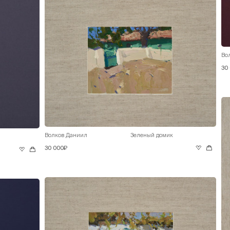
Во
30
Волков Даниил
Зеленый домик
30 000₽