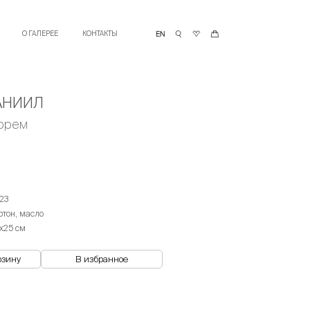
О ГАЛЕРЕЕ
КОНТАКТЫ
АНИИЛ
морем
23
ртон, масло
х25 см
рзину
В избранное