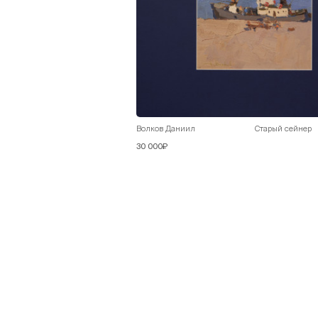
Волков Даниил
Старый сейнер
30 000₽