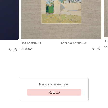
Во
Волков Даниил
Калитка. Солнечно
30
30 000₽
Мы используем куки
Хорошо