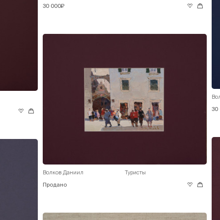
30 000₽
Во
30
Волков Даниил
Туристы
Продано