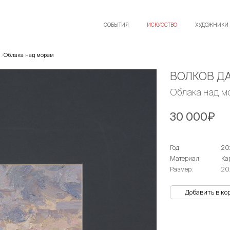
СОБЫТИЯ
ИСКУССТВО
ХУДОЖНИКИ
Облака над морем
ВОЛКОВ Д
Облака над 
30 000₽
Год:
20
Материал:
Ка
Размер:
20
Добавить в ко