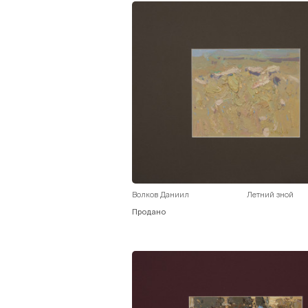
Волков Даниил
Летний зной
Продано