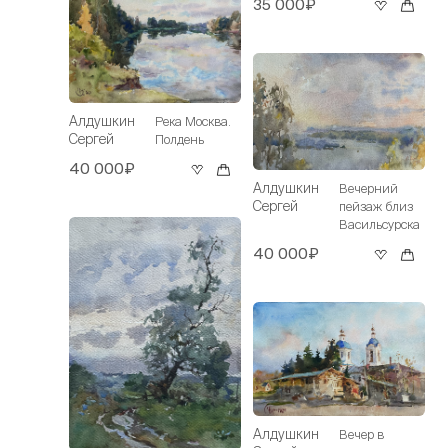
35 000₽
Алдушкин
Река Москва.
Сергей
Полдень
40 000₽
Алдушкин
Вечерний
Сергей
пейзаж близ
Васильсурска
40 000₽
Алдушкин
Вечер в