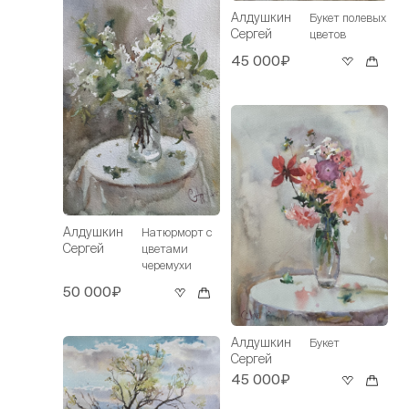
Алдушкин
Букет полевых
Сергей
цветов
45 000₽
Алдушкин
Натюрморт с
Сергей
цветами
черемухи
50 000₽
Алдушкин
Букет
Сергей
45 000₽