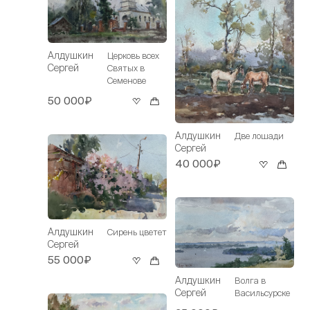
Алдушкин
Церковь всех
Сергей
Святых в
Семенове
50 000₽
Алдушкин
Две лошади
Сергей
40 000₽
Алдушкин
Сирень цветет
Сергей
55 000₽
Алдушкин
Волга в
Сергей
Васильсурске