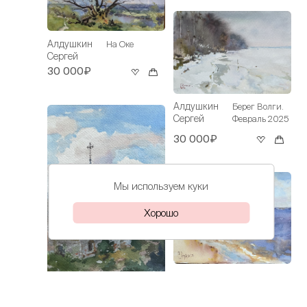
Алдушкин
На Оке
Сергей
30 000₽
Алдушкин
Берег Волги.
Сергей
Февраль 2025
30 000₽
Мы используем куки
Хорошо
Алдушкин
Берег Волги
Сергей
Алдушкин
Казанская
25 000₽
Сергей
церковь в