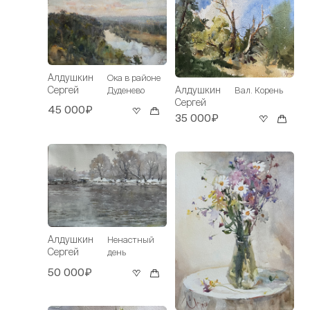
Алдушкин
Ока в районе
Сергей
Алдушкин
Дуденево
Вал. Корень
Сергей
45 000₽
35 000₽
Алдушкин
Ненастный
Сергей
день
50 000₽