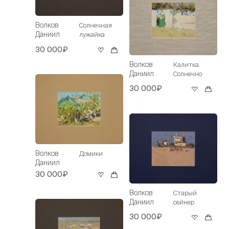
Волков
Солнечная
Даниил
лужайка
30 000₽
Волков
Калитка.
Даниил
Солнечно
30 000₽
Волков
Домики
Даниил
30 000₽
Волков
Старый
Даниил
сейнер
30 000₽