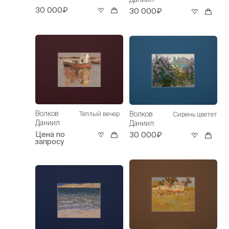
30 000₽
30 000₽
Волков
Волков
Теплый вечер
Сирень цветет
Даниил
Даниил
Цена по
30 000₽
запросу