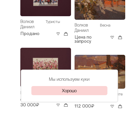
Волков
Туристы
Волков
Весна
Даниил
Даниил
Продано
Цена по
запросу
Мы используем куки
Хорошо
Волков
Ирисы
Волков
Весна в Ялте
Даниил
Даниил
30 000₽
112 000₽