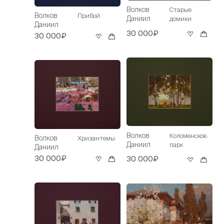
Волков
Старые
Волков
Прибой
Даниил
домики
Даниил
30 000₽
30 000₽
Волков
Коломенское.
Волков
Хризантемы
Даниил
парк
Даниил
30 000₽
30 000₽