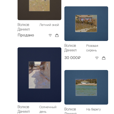
Волков
Летний зной
Даниил
Продано
Волков
Розовая
Даниил
сирень
30 000₽
Волков
Солнечный
Волков
На берегу
Даниил
день
Даниил