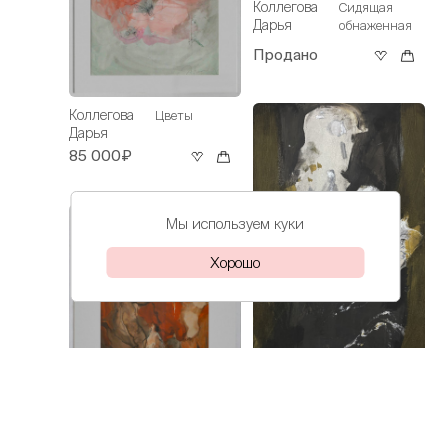
Коллегова
Сидящая
Дарья
обнаженная
Продано
Коллегова
Цветы
Дарья
85 000₽
Мы используем куки
Хорошо
Коллегова
Пусть думает
Коллегова
Дарья
Урок
Дарья
рукоделия
68 000₽