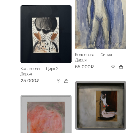
Коллегова
Синяя
Дарья
55 000₽
Коллегова
Цирк 2
Дарья
25 000₽