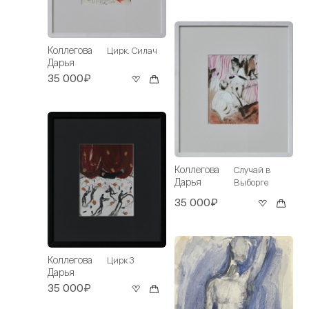
Коллегова
Цирк. Силач
Дарья
35 000₽
Коллегова
Случай в
Дарья
Выборге
35 000₽
Коллегова
Цирк 3
Дарья
35 000₽