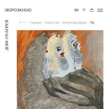
Главная
Искусство
Коллегова Дарья
Персона