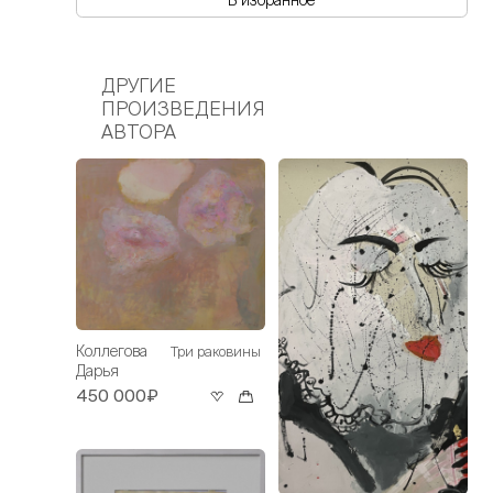
ДРУГИЕ
ПРОИЗВЕДЕНИЯ
АВТОРА
Коллегова
Три раковины
Дарья
450 000₽