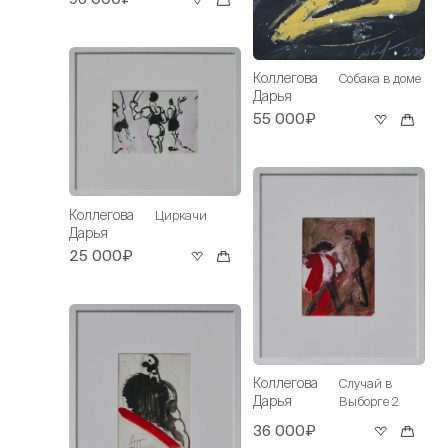
Коллегова
Собака в доме
Дарья
55 000₽
Коллегова
Циркачи
Дарья
25 000₽
Коллегова
Случай в
Дарья
Выборге 2
36 000₽