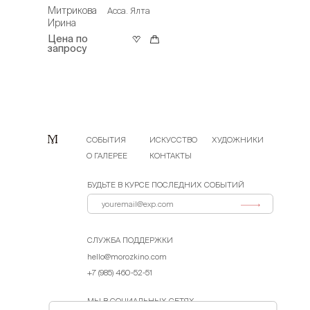
Митрикова
Асса. Ялта
Ирина
Цена по
запросу
СОБЫТИЯ
ИСКУССТВО
ХУДОЖНИКИ
О ГАЛЕРЕЕ
КОНТАКТЫ
БУДЬТЕ В КУРСЕ ПОСЛЕДНИХ СОБЫТИЙ
СЛУЖБА ПОДДЕРЖКИ
hello@morozkino.com
+7 (985) 460-52-51
МЫ В СОЦИАЛЬНЫХ СЕТЯХ