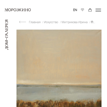
Главная
Искусство
Митрикова Ирина
Плещеево озеро