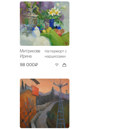
Митрикова
Натюрморт с
Ирина
нарциссами
98 000₽