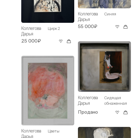
Коллегова
Синяя
Дарья
55 000₽
Коллегова
Цирк 2
Дарья
25 000₽
Коллегова
Сидящая
Дарья
обнаженная
Продано
Коллегова
Цветы
Дарья