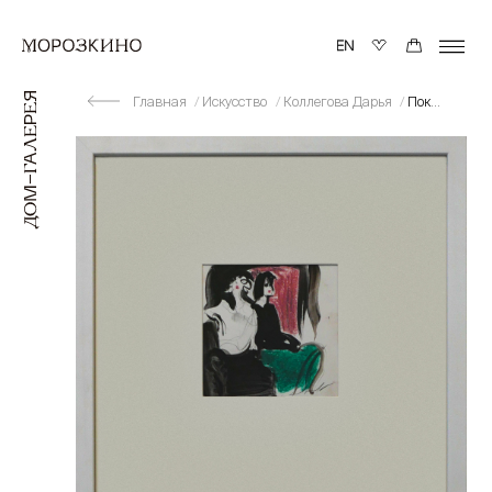
Главная
Искусство
Коллегова Дарья
Показ Елены Ткаченко