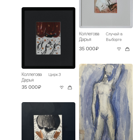
Коллегова
Случай в
Дарья
Выборге
35 000₽
Коллегова
Цирк 3
Дарья
35 000₽