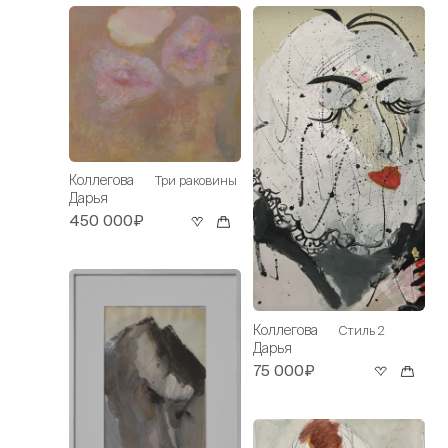
Коллегова
Три раковины
Дарья
450 000₽
Коллегова
Стиль 2
Дарья
75 000₽