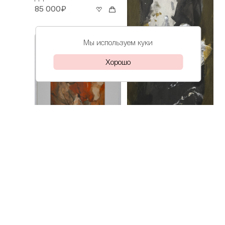
85 000₽
Мы используем куки
Хорошо
Коллегова
Пусть думает
Коллегова
Дарья
Урок
Дарья
рукоделия
68 000₽
85 000₽