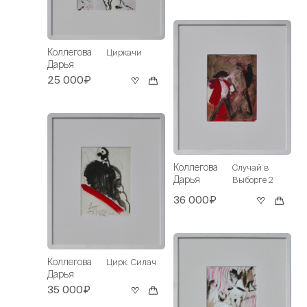
Коллегова
Циркачи
Дарья
25 000₽
Коллегова
Случай в
Дарья
Выборге 2
36 000₽
Коллегова
Цирк. Силач
Дарья
35 000₽