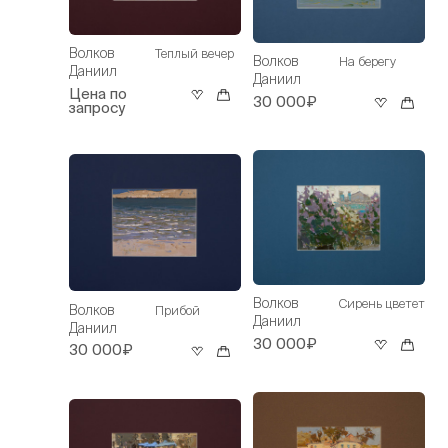
Волков
Теплый вечер
Волков
На берегу
Даниил
Даниил
Цена по
30 000₽
запросу
Волков
Сирень цветет
Волков
Прибой
Даниил
Даниил
30 000₽
30 000₽