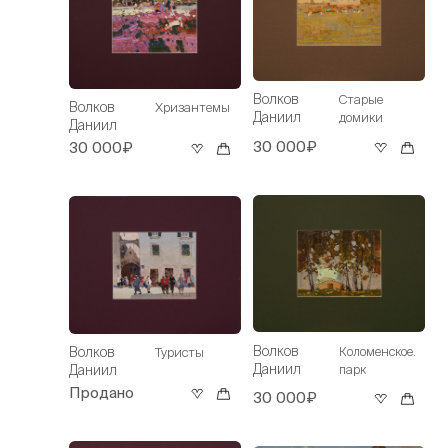
Волков
Старые
Волков
Хризантемы
Даниил
домики
Даниил
30 000₽
30 000₽
Волков
Коломенское.
Волков
Туристы
Даниил
парк
Даниил
Продано
30 000₽