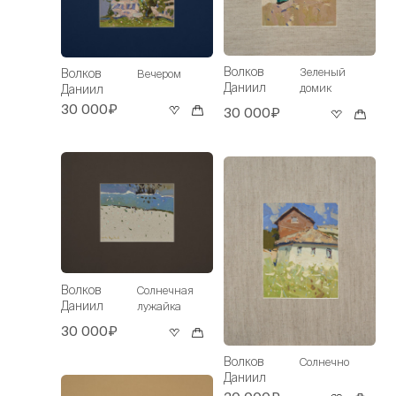
Волков
Зеленый
Волков
Вечером
Даниил
домик
Даниил
30 000₽
30 000₽
Волков
Солнечная
Даниил
лужайка
30 000₽
Волков
Солнечно
Даниил