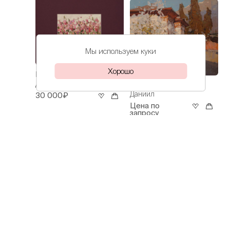
Мы используем куки
Хорошо
Волков
Ирисы
Даниил
Волков
Весна
Даниил
30 000₽
Цена по
запросу
Волков
Весна в Ялте
Даниил
112 000₽