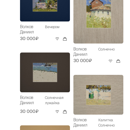
Волков
Вечером
Даниил
30 000₽
Волков
Солнечно
Даниил
30 000₽
Волков
Солнечная
Даниил
лужайка
30 000₽
Волков
Калитка.
Даниил
Солнечно