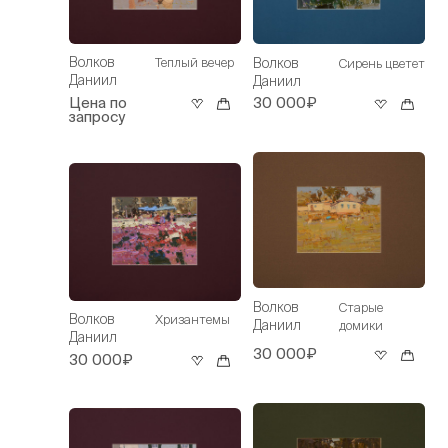
Волков
Волков
Теплый вечер
Сирень цветет
Даниил
Даниил
Цена по
30 000₽
запросу
Волков
Старые
Волков
Хризантемы
Даниил
домики
Даниил
30 000₽
30 000₽