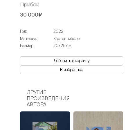
Прибой
30 000₽
Год:
2022
Материал:
Картон, масло
Размер:
20х25 см
Добавить в корзину
В избранное
ДРУГИЕ
ПРОИЗВЕДЕНИЯ
АВТОРА