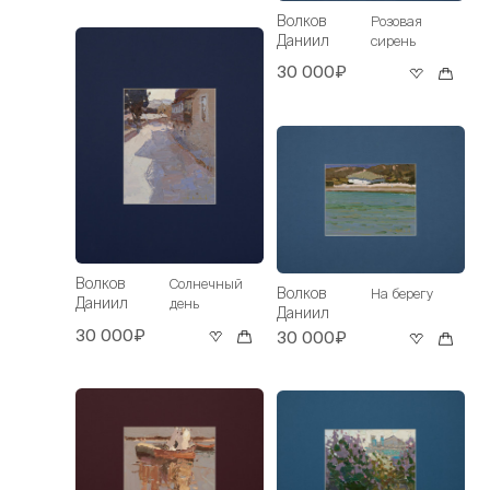
Волков
Розовая
Даниил
сирень
30 000₽
Волков
Солнечный
Волков
На берегу
Даниил
день
Даниил
30 000₽
30 000₽