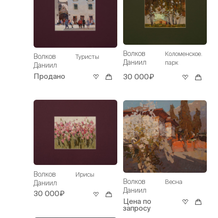
Волков
Коломенское.
Волков
Туристы
Даниил
парк
Даниил
Продано
30 000₽
Волков
Ирисы
Волков
Весна
Даниил
Даниил
30 000₽
Цена по
запросу