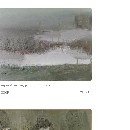
стерев Александр
Парк
0 000₽