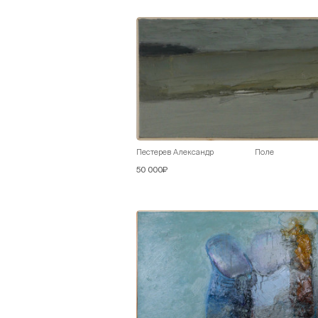
Пестерев Александр
Поле
50 000₽