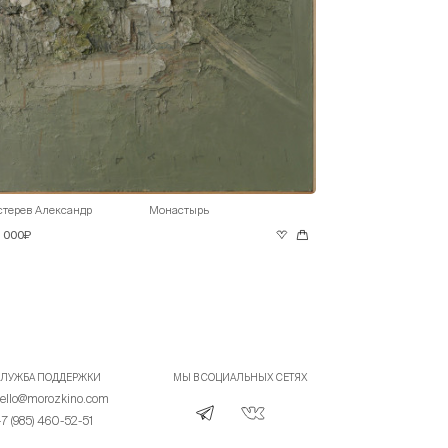
стерев Александр
Монастырь
0 000₽
ЛУЖБА ПОДДЕРЖКИ
МЫ В СОЦИАЛЬНЫХ СЕТЯХ
ello@morozkino.com
7 (985) 460-52-51