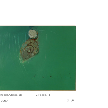
стерев Александр
2 Раковины
0 000₽