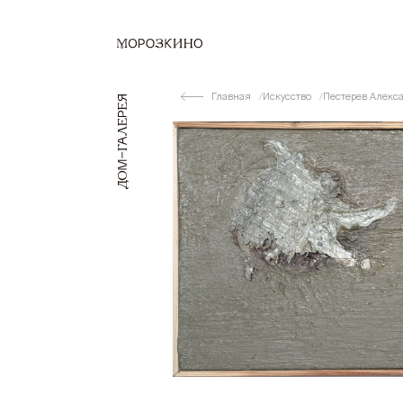
Главная
Искусство
Пестерев Алекс