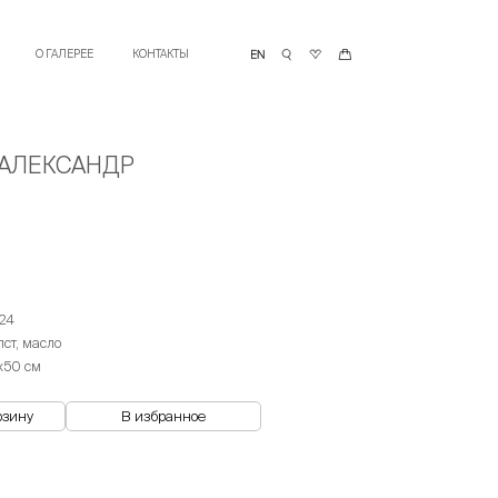
О ГАЛЕРЕЕ
КОНТАКТЫ
 АЛЕКСАНДР
24
лст, масло
х50 см
рзину
В избранное