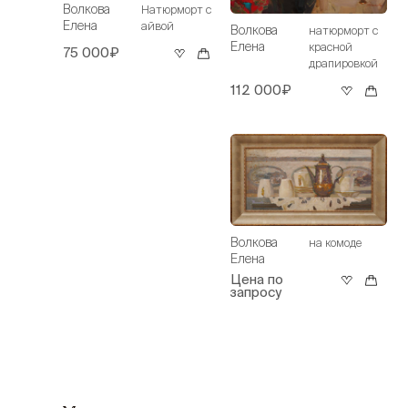
Волкова
Натюрморт с
Елена
айвой
Волкова
натюрморт с
Елена
красной
75 000₽
драпировкой
112 000₽
Волкова
на комоде
Елена
Цена по
запросу