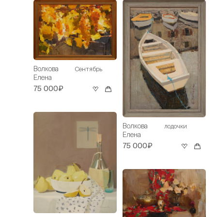
Волкова
Сентябрь
Елена
75 000₽
Волкова
лодочки
Елена
75 000₽