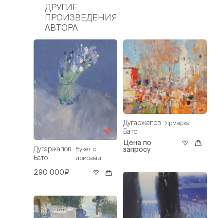
ДРУГИЕ
ПРОИЗВЕДЕНИЯ
АВТОРА
Дугаржапов
Ярмарка
Бато
Цена по
запросу
Дугаржапов
Букет с
Бато
ирисами
290 000₽