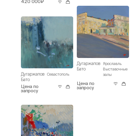
420 000₽
Дугаржапов
Ярославль.
Бато
Выставочные
Дугаржапов
Севастополь
залы
Бато
Цена по
Цена по
запросу
запросу