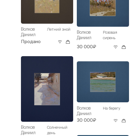
Волков
Летний зной
Волков
Розовая
Даниил
Даниил
сирень
Продано
30 000₽
Волков
На берегу
Даниил
30 000₽
Волков
Солнечный
Даниил
день