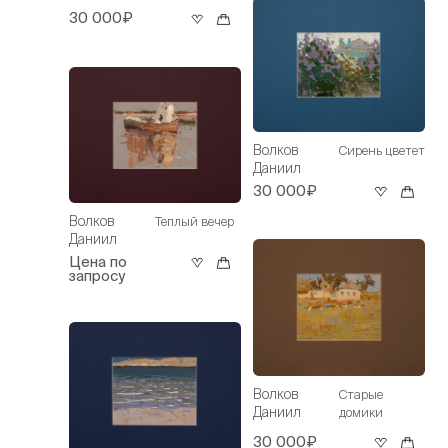
30 000₽
Волков
Сирень цветет
Даниил
30 000₽
Волков
Теплый вечер
Даниил
Цена по
запросу
Волков
Старые
Даниил
домики
30 000₽