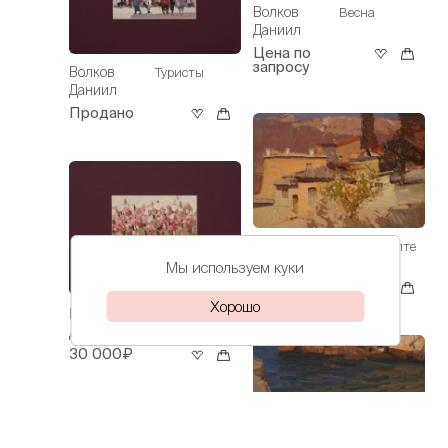
Волков
Весна
Даниил
Цена по
запросу
Волков
Туристы
Даниил
Продано
Волков
Весна в Ялте
Даниил
Мы используем куки
112 000₽
Хорошо
Волков
Ирисы
Даниил
30 000₽