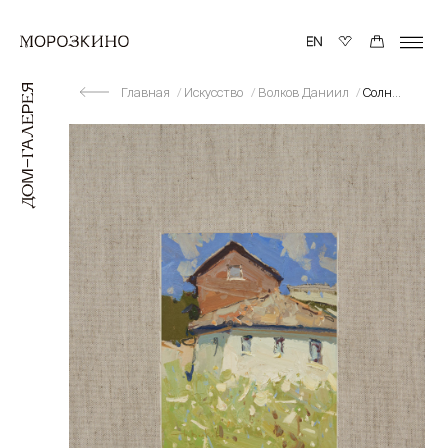
Главная
Искусство
Волков Даниил
Солнечно