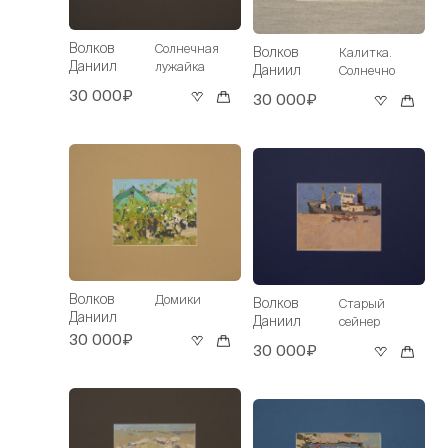
Волков
Солнечная
Волков
Калитка.
Даниил
лужайка
Даниил
Солнечно
30 000₽
30 000₽
Волков
Домики
Волков
Старый
Даниил
Даниил
сейнер
30 000₽
30 000₽