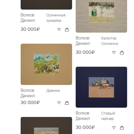
Волков
Солнечная
Даниил
лужайка
30 000₽
Волков
Калитка.
Даниил
Солнечно
30 000₽
Волков
Домики
Даниил
30 000₽
Волков
Старый
Даниил
сейнер
30 000₽