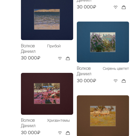
Даниил
30 000₽
Волков
Прибой
Даниил
30 000₽
Волков
Сирень цветет
Даниил
30 000₽
Волков
Хризантемы
Даниил
30 000₽