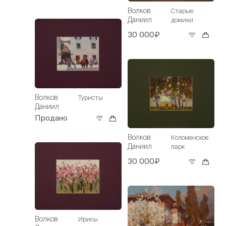
Волков
Старые
Даниил
домики
30 000₽
Волков
Туристы
Даниил
Продано
Волков
Коломенское.
Даниил
парк
30 000₽
Волков
Ирисы