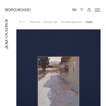
Главная
Искусство
Волков Даниил
Солнечный день