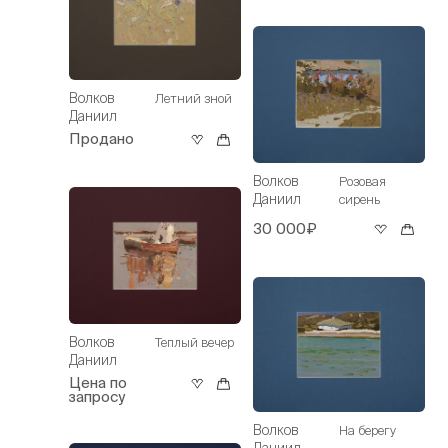
Волков
Летний зной
Даниил
Продано
Волков
Розовая
Даниил
сирень
30 000₽
Волков
Теплый вечер
Даниил
Цена по
запросу
Волков
На берегу