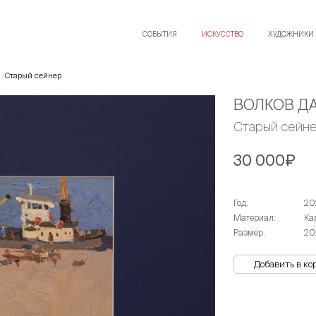
СОБЫТИЯ
ИСКУССТВО
ХУДОЖНИКИ
Старый сейнер
ВОЛКОВ Д
Старый сейн
30 000₽
Год:
20
Материал:
Ка
Размер:
20
Добавить в ко