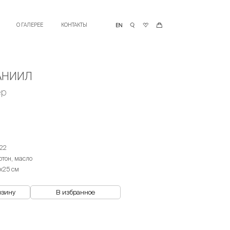
О ГАЛЕРЕЕ
КОНТАКТЫ
АНИИЛ
ер
22
ртон, масло
х25 см
рзину
В избранное