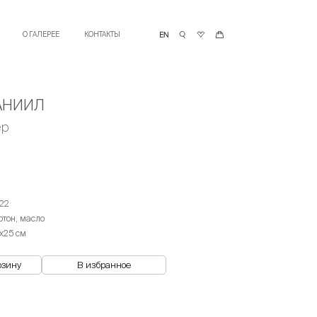
О ГАЛЕРЕЕ
КОНТАКТЫ
АНИИЛ
ер
22
ртон, масло
х25 см
рзину
В избранное