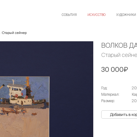
СОБЫТИЯ
ИСКУССТВО
ХУДОЖНИКИ
Старый сейнер
ВОЛКОВ Д
Старый сейн
30 000₽
Год:
20
Материал:
Ка
Размер:
20
Добавить в ко