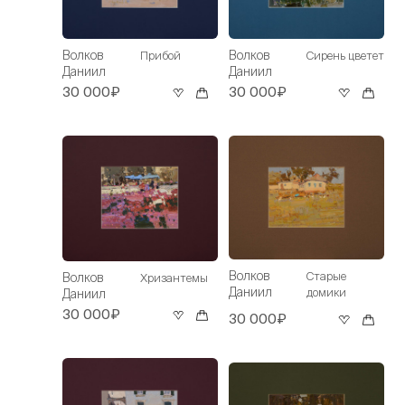
Волков
Волков
Сирень цветет
Прибой
Даниил
Даниил
30 000₽
30 000₽
Волков
Старые
Волков
Хризантемы
Даниил
домики
Даниил
30 000₽
30 000₽