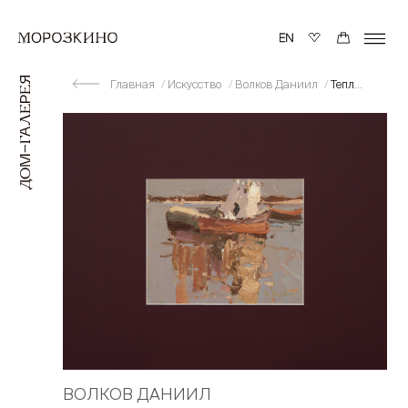
Главная
Искусство
Волков Даниил
Теплый вечер
ВОЛКОВ ДАНИИЛ