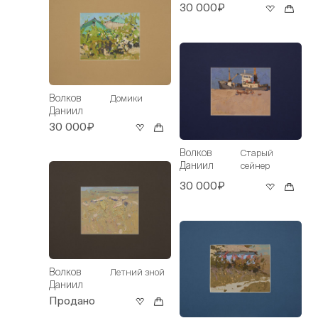
30 000₽
Волков
Домики
Даниил
30 000₽
Волков
Старый
Даниил
сейнер
30 000₽
Волков
Летний зной
Даниил
Продано