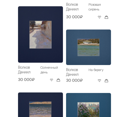
Волков
Розовая
Даниил
сирень
30 000₽
Волков
Солнечный
Волков
На берегу
Даниил
день
Даниил
30 000₽
30 000₽