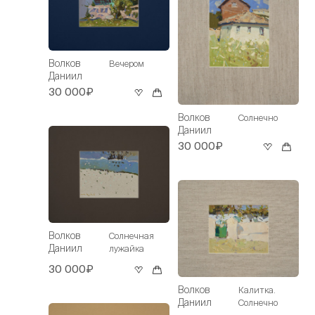
Волков
Вечером
Даниил
30 000₽
Волков
Солнечно
Даниил
30 000₽
Волков
Солнечная
Даниил
лужайка
30 000₽
Волков
Калитка.
Даниил
Солнечно