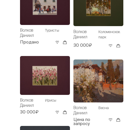
Волков
Туристы
Волков
Коломенское.
Даниил
Даниил
парк
Продано
30 000₽
Волков
Ирисы
Даниил
Волков
Весна
30 000₽
Даниил
Цена по
запросу